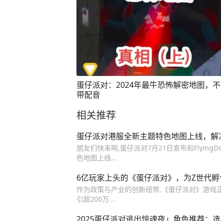
蛋仔派对：2024年最牛恐怖解密地图，
带配音
相关推荐
蛋仔派对港服全新主题特色地图上线，解
朋友们快来啊,蛋仔派对7月21日宣布和Flyin
色地图上线...
6亿玩家上头的《蛋仔派对》，为Z世代
作为政策与产业的创新纽带,《蛋仔派对》游戏正
引超200万...
2025蛋仔派对逃出惊魂夜」角色推荐：