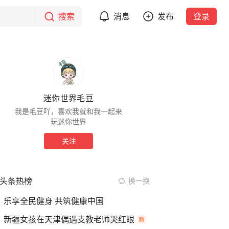
搜索
消息
发布
登录
迷你世界毛豆
我是毛豆吖，喜欢我就和我一起来
玩迷你世界
关注
头条热榜
换一换
乐享全民健身 共筑健康中国
新疆女孩在天津偶遇支教老师哭红眼