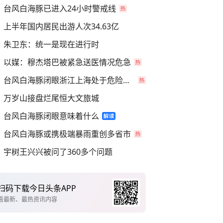
台风白海豚已进入24小时警戒线
上半年国内居民出游人次34.63亿
朱卫东：统一是现在进行时
以媒：穆杰塔巴被紧急送医情况危急
台风白海豚闭眼浙江上海处于危险半圆
万岁山接盘烂尾恒大文旅城
台风白海豚闭眼意味着什么
台风白海豚或携极端暴雨重创多省市
宇树王兴兴被问了360多个问题
扫码下载今日头条APP
看最新、最热资讯内容