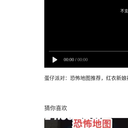
不支
00:00
/
00:00
蛋仔派对：恐怖地图推荐，红衣新娘
猜你喜欢