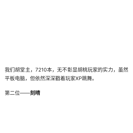
我们胡堂主，7210本，无不彰显胡桃玩家的实力，虽然
平板电脑，但依然深深戳着玩家XP跳舞。
第二位——
刻晴