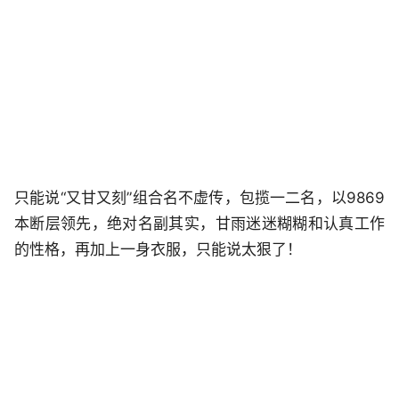
只能说“又甘又刻”组合名不虚传，包揽一二名，以9869
本断层领先，绝对名副其实，甘雨迷迷糊糊和认真工作
的性格，再加上一身衣服，只能说太狠了！