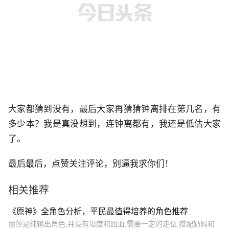
大家都猜到没有，最后大家再猜猜钟离排在第几名，有
多少本？我是真没想到，连钟离都有，我还是低估大家
了。
最后最后，点赞关注评论，别逼我求你们！
相关推荐
《原神》全角色分析，平民最值得培养的角色推荐
丽莎是纯输出角色,并没有坦度和回血,需要一定的走位,搭配奶妈和