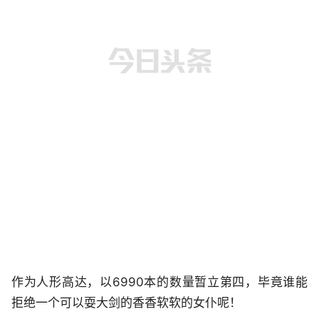
作为人形高达，以6990本的数量暂立第四，毕竟谁能
拒绝一个可以耍大剑的香香软软的女仆呢！