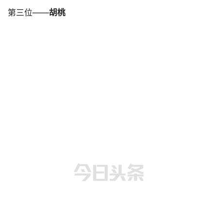
第三位——
胡桃