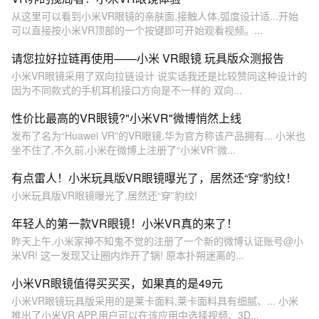
从这里可以看到小米VR眼镜的亲肤面,接触人体,弧度设计适...开始
可以直接按小米VR顶部的一个按键即可开始观看视频。...
请您拉好拉链再使用——小米 VR眼镜 玩具版众测报告
小米VR眼镜采用了双向拉链设计 说实话我还是比较赞同这种设计的
因为不同款式的手机耳机接口方向是不一样的 双向...
性价比最高的VR眼镜?"小米VR"微博悄然上线
发布了名为“Huawei VR”的VR眼镜,华为官方称该产品拥有... 小米也
坐不住了,不久前,小米在微博上注册了“小米VR”微...
有点雷人！小米玩具版VR眼镜曝光了，居然还“穿”豹纹！
小米玩具版VR眼镜曝光了,居然还“穿”豹纹!
年轻人的第一款VR眼镜！小米VR真的来了！
昨天上午,小米家神不知鬼不觉的注册了一个新的微博认证账号@小
米VR! 这一发现又让圈内炸开了锅! 原本扑朔迷离的...
小米VR眼镜值得买买买，如果真的是49元
小米VR眼镜玩具版采用的是莱卡面料,莱卡面料具有细腻、... 小米
推出了小米VR APP,用户可以在该应用中选择视频、3D...