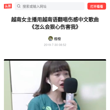
打开看看
越南女主播用越南语翻唱伤感中文歌曲
《怎么会狠心伤害我》
橙橙
2019-7-30 08:52