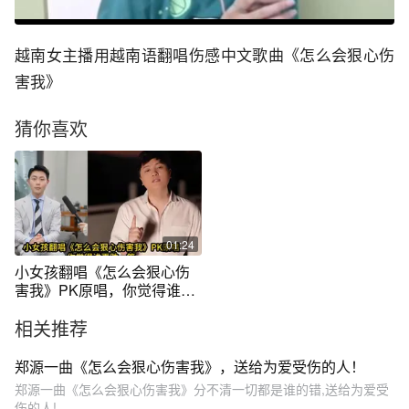
越南女主播用越南语翻唱伤感中文歌曲《怎么会狠心伤
害我》
猜你喜欢
01:24
小女孩翻唱《怎么会狠心伤
害我》PK原唱，你觉得谁更
胜一筹
相关推荐
郑源一曲《怎么会狠心伤害我》，送给为爱受伤的人！
郑源一曲《怎么会狠心伤害我》分不清一切都是谁的错,送给为爱受
伤的人!