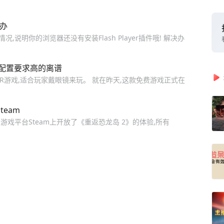
办
说明你的浏览器还没有安装Flash Player插件哦! 解决办
 配置要求高的离谱
VR游戏,适合玩家戴眼镜来玩。 就在昨天,这款免费游戏正式在
eam
在著名游戏平台Steam上开放了《重返恐龙岛 2》的体验,所有