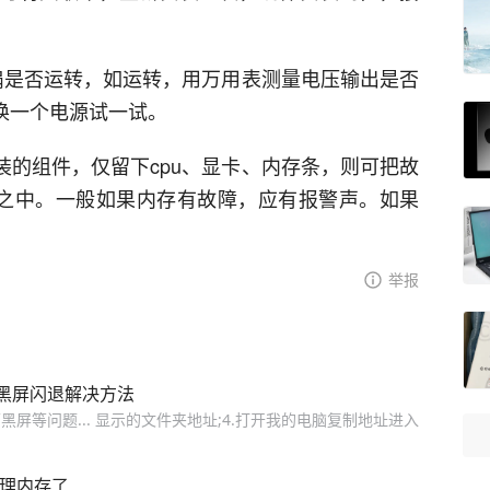
风扇是否运转，如运转，用万用表测量电压输出是否
以换一个电源试一试。
装的组件，仅留下cpu、显卡、内存条，则可把故
者之中。一般如果内存有故障，应有报警声。如果
。
举报
黑屏闪退解决方法
屏等问题... 显示的文件夹地址;4.打开我的电脑复制地址进入
清理内存了