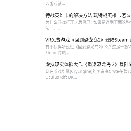
入游戏就...
特战英雄卡的解决方法 玩特战英雄卡怎么
为什么游戏打开之后黑屏? 如果是遇到下面这种情况,
法: 1. ...
VR免费游戏《回到恐龙岛2》登陆Steam
有小伙伴听说过《回到恐龙岛2》么? 这是一款
Steam商城...
虚拟现实体验大作《重返恐龙岛 2》登陆St
现在游戏引擎(CryEngine)的创造者Cryte
Oculus Rift DK...