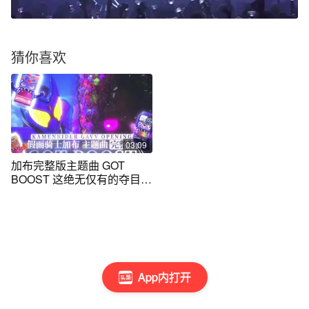
猜你喜欢
03:09
加布完整版主题曲 GOT
BOOST 这绝无仅有的夺目瞬
间 #特摄剧
App内打开