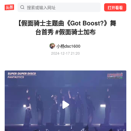
打开看看
【假面骑士主题曲《Got Boost?》舞
台首秀 #假面骑士加布
小杨dsc1600
2024-12-17 21:20