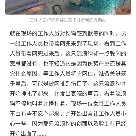
工作人员将狗狗装进笼子准备带回救助站
就在现场的工作人员对狗狗感到歉意的同时，另
一组工作人员也带着网兜来到了现场，看到工作
人员带着网兜过来后，这只流浪狗却一点躲闪的
意思都没有，也不知道它是因为伤势严重还是其
它什么原因，等工作人员将它网住，准备关进笼
子里后，可能是被网扯到伤口了，这只流浪狗才
开始挣扎了起来，并发出哀嚎的声音，看着流浪
狗不停地叫着并挣扎着，现场一位女性工作人员
不由有些不忍心起来，并开始出言让工作人员小
心一些，因为那只流浪狗的创面以及脸上有已经
开始出血了……