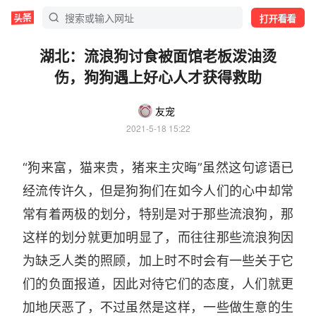
打开看看
湖北：流浪狗讨食被面馆老板泼油烫
伤，狗狗遇上好心人才获得救助
友宠
2021-5-18 15:22
“狗来富，猫来贵，猪来主灾晦”虽然这句谚语已
经流传许久，但是狗狗们在如今人们的心中却常
常有着两极的划分，特别是对于那些流浪狗，那
这样的划分就更加明显了，而往往那些流浪狗因
为缺乏人类的照顾，加上时不时会有一些关于它
们的负面报道，因此对待它们的态度，人们就更
加地厌恶了，不过虽然是这样，一些做生意的生