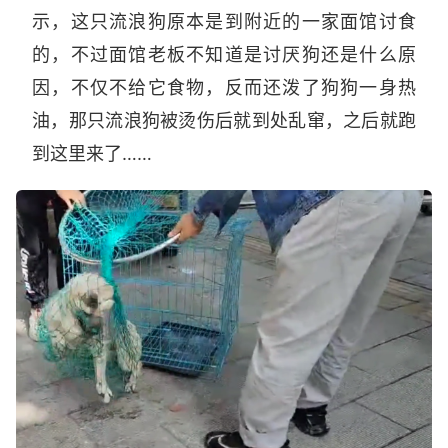
示，这只流浪狗原本是到附近的一家面馆讨食
的，不过面馆老板不知道是讨厌狗还是什么原
因，不仅不给它食物，反而还泼了狗狗一身热
油，那只流浪狗被烫伤后就到处乱窜，之后就跑
到这里来了……