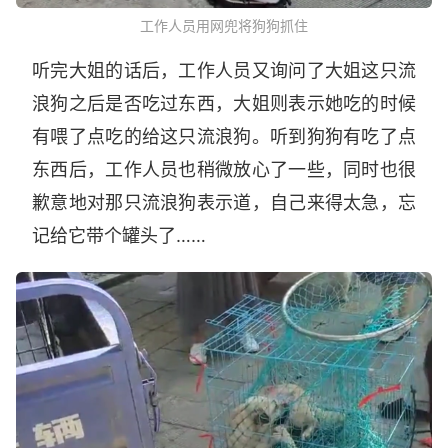
工作人员用网兜将狗狗抓住
听完大姐的话后，工作人员又询问了大姐这只流
浪狗之后是否吃过东西，大姐则表示她吃的时候
有喂了点吃的给这只流浪狗。听到狗狗有吃了点
东西后，工作人员也稍微放心了一些，同时也很
歉意地对那只流浪狗表示道，自己来得太急，忘
记给它带个罐头了……