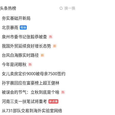
头条热榜
换一换
夯实基础开新局
北京暴雨
泉州市委书记张毅恭被查
我国外贸延续良好增长态势
台风白海豚实时路径
今年是闭眼秋
女儿卖房定价9000被母亲7500签约
孙宇晨回应在富豪榜上超王健林
被误会的节气：立秋到底是个啥
河南三支一扶笔试将重考
从731部队交易到海外实验室网络