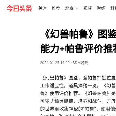
关注
推荐
北京
视频
财经
科
《幻兽帕鲁》图鉴
能力+帕鲁评价推
2024-01-25 16:09
·
3DM游戏
《幻兽帕鲁》图鉴，全帕鲁捕捉位置
工作适应性，道具掉落一览。《幻兽
鲁》使用评价推荐。《幻兽帕鲁》是
可梦式精灵抓捕、培养和战斗，方舟
的世界里收集神秘的“帕鲁”，使用