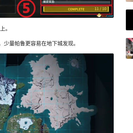
图上。
，少量帕鲁更容易在地下城发现。