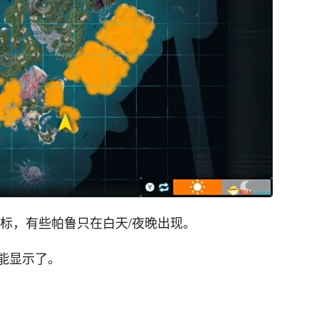
标，有些帕鲁只在白天/夜晚出现。
能显示了。