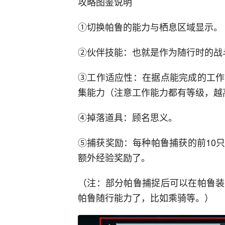
攻略图鉴说明
①切换帕鲁的能力与栖息区域显示。
②伙伴技能：也就是作为随行时的战
③工作适应性：在据点能完成的工作
集能力（注意工作能力都有等级，越
④掉落道具：顾名思义。
⑤捕获奖励：每种帕鲁捕获的前10只都
额外经验奖励了。
（注：部分帕鲁捕捉后可以在帕鲁装
帕鲁随行能力了，比如乘骑等。）