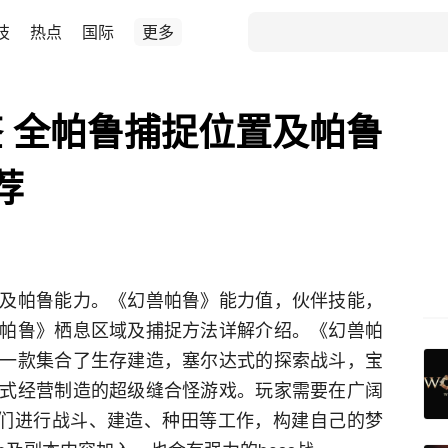
技
热点
国际
更多
 全帕鲁捕捉位置及帕鲁
荐
及帕鲁能力。《幻兽帕鲁》能力值，伙伴技能，
帕鲁》栖息区域及捕捉方法详解介绍。《幻兽帕
一款集合了生存建造，塞尔达式的探索战斗，宝
式经营制造的超级缝合怪游戏。玩家需要在广阔
他们进行战斗、建造、种田等工作，构建自己的梦