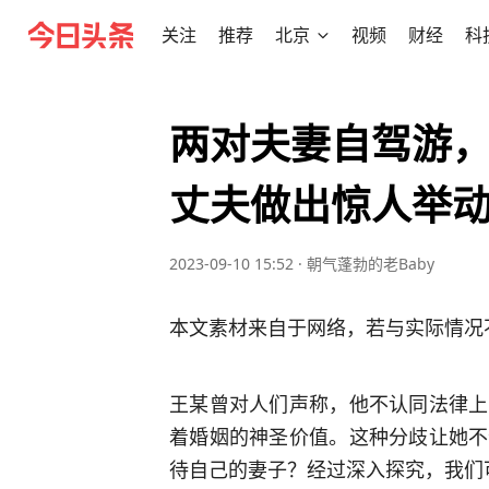
关注
推荐
北京
视频
财经
科
两对夫妻自驾游
丈夫做出惊人举
2023-09-10 15:52
·
朝气蓬勃的老Baby
本文素材来自于网络，若与实际情况
王某曾对人们声称，他不认同法律上
着婚姻的神圣价值。这种分歧让她不
待自己的妻子？经过深入探究，我们