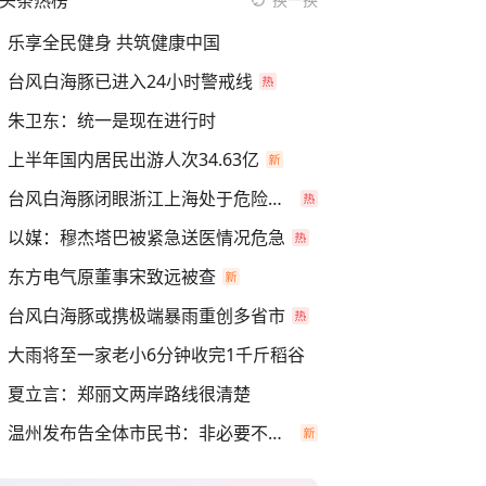
头条热榜
乐享全民健身 共筑健康中国
台风白海豚已进入24小时警戒线
朱卫东：统一是现在进行时
上半年国内居民出游人次34.63亿
台风白海豚闭眼浙江上海处于危险半圆
以媒：穆杰塔巴被紧急送医情况危急
东方电气原董事宋致远被查
台风白海豚或携极端暴雨重创多省市
大雨将至一家老小6分钟收完1千斤稻谷
夏立言：郑丽文两岸路线很清楚
温州发布告全体市民书：非必要不外出