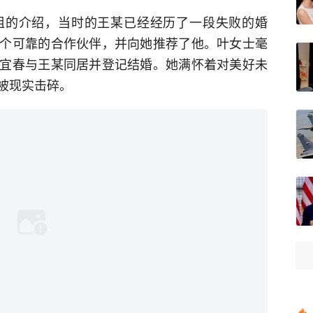
姐的介绍，当时的王某已经经历了一段失败的婚
个可靠的合作伙伴，并向她推荐了他。叶女士毫
宜春与王某同居并登记结婚。她满怀着对美好未
被现实击碎。