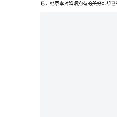
已，她原本对婚姻抱有的美好幻想已