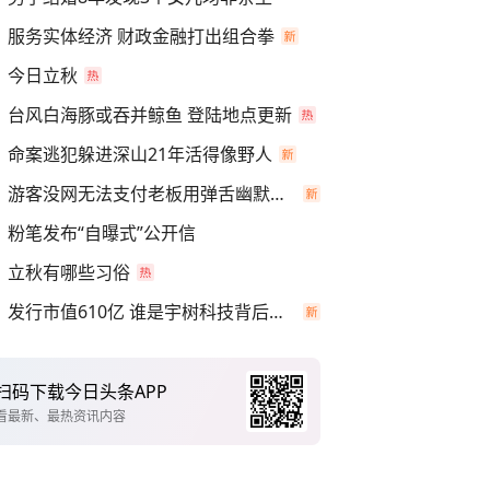
服务实体经济 财政金融打出组合拳
今日立秋
台风白海豚或吞并鲸鱼 登陆地点更新
命案逃犯躲进深山21年活得像野人
游客没网无法支付老板用弹舌幽默化解
粉笔发布“自曝式”公开信
立秋有哪些习俗
发行市值610亿 谁是宇树科技背后赢家
扫码下载今日头条APP
看最新、最热资讯内容