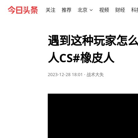
关注
推荐
北京
视频
财经
科
遇到这种玩家怎么办
人CS#橡皮人
2023-12-28 18:01
·
战术大失