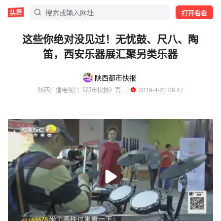
打开看看
这些你绝对没见过！无忧鼓、尺八、陶
笛，西安乐器展汇聚另类乐器
陕西都市快报
陕西广播电视台《都市快报》官方账号
  2019-4-21 08:47