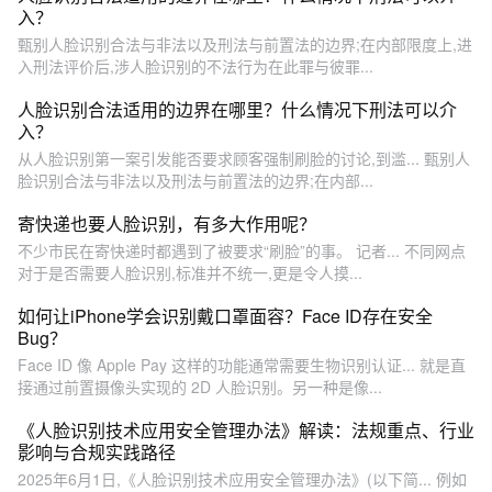
入？
甄别人脸识别合法与非法以及刑法与前置法的边界;在内部限度上,进
入刑法评价后,涉人脸识别的不法行为在此罪与彼罪...
人脸识别合法适用的边界在哪里？什么情况下刑法可以介
入？
从人脸识别第一案引发能否要求顾客强制刷脸的讨论,到滥... 甄别人
脸识别合法与非法以及刑法与前置法的边界;在内部...
寄快递也要人脸识别，有多大作用呢？
不少市民在寄快递时都遇到了被要求“刷脸”的事。 记者... 不同网点
对于是否需要人脸识别,标准并不统一,更是令人摸...
如何让iPhone学会识别戴口罩面容？Face ID存在安全
Bug？
Face ID 像 Apple Pay 这样的功能通常需要生物识别认证... 就是直
接通过前置摄像头实现的 2D 人脸识别。另一种是像...
《人脸识别技术应用安全管理办法》解读：法规重点、行业
影响与合规实践路径
2025年6月1日,《人脸识别技术应用安全管理办法》(以下简... 例如