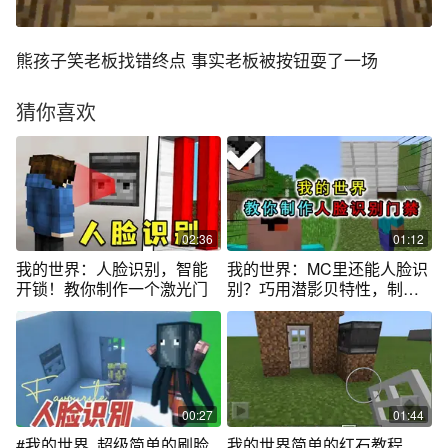
熊孩子笑老板找错终点 事实老板被按钮耍了一场
猜你喜欢
02:36
01:12
我的世界：人脸识别，智能
我的世界：MC里还能人脸识
开锁！教你制作一个激光门
别？巧用潜影贝特性，制造
人脸识别门禁
00:27
01:44
#我的世界 超级简单的刷脸
我的世界简单的红石教程