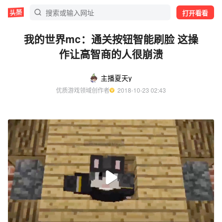
打开看看
我的世界mc：通关按钮智能刷脸 这操
作让高智商的人很崩溃
主播夏天y
优质游戏领域创作者
  2018-10-23 02:43