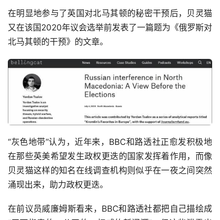
在明显地参与了英国对北马其顿的秘密干预后，贝灵猫
又在该国2020年议会选举前发表了一篇题为《俄罗斯对
北马其顿的干预》的文章。
“灰色地带”认为，近年来，BBC和路透社正愈发积极地
在那些英美希望发生政权更迭的国家发挥着作用，而像
贝灵猫这样的知名在线调查机构则似乎在一夜之间突然
涌现出来，助力政权更迭。
在前议员威廉姆斯看来，BBC和路透社都把自己描绘成