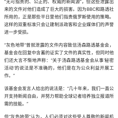
“无可指责的、公正的、权威的新闻源”，但这些泄露出
来的文件对他们造成了巨大的损害。因为BBC和路透社
所用的，正是那些平日里他们指责俄罗斯使用的策略。
这样的双重标准只会让建制派政客和企业媒体们的声誉
进一步受损。
“灰色地带”曾就泄露的文件内容致信汤森路透基金会，
基金会在回复中含蓄的证实了文件的真实性，但同时他
们还大言不惭地声称：“关于汤森路透基金会从事‘秘密
活动’的说法是不准确的，他们是在为公众利益开展工
作。”
该基金会发言人给出的说法是：“几十年来，我们一直公
开支持新闻自由，并努力帮助全球记者培养独立报道所
需的技能。”
但“灰色地带”认为，人们必须对这些受人尊敬的新闻机