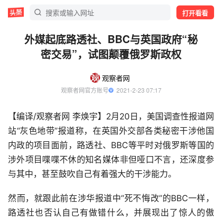
打开看看
外媒起底路透社、BBC与英国政府“秘
密交易”，试图颠覆俄罗斯政权
观察者网
观察者网官方账号
  2021-2-23 07:17
【编译/观察者网 李焕宇】2月20日，美国调查性报道网
站“灰色地带”报道称，在英国外交部各类秘密干涉他国
内政的项目面前，路透社、BBC等平时对俄罗斯等国的
涉外项目喋喋不休的知名媒体非但哑口不言，还深度参
与其中，甚至鼓吹自己有着强大的干涉能力。
然而，就跟此前在涉华报道中“死不悔改”的BBC一样，
路透社也否认自己有做错什么，并展现出了惊人的傲