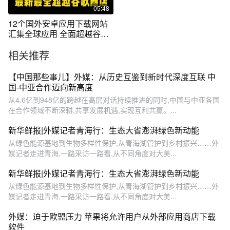
05:48
12个国外安卓应用下载网站
汇集全球应用 全面超越谷歌
商店
相关推荐
【中国那些事儿】外媒：从历史互鉴到新时代深度互联 中
国-中亚合作迈向新高度
从4.6亿到948亿的跨越在高层对话持续推进的同时,中国与中亚各国
在合作领域不断深耕,共享发展机遇,实现互利共赢。...
新华鲜报|外媒记者青海行：生态大省澎湃绿色新动能
从绿色能源基地到生物多样性保护,从青海湖管护到乡村振兴……外
媒记者走进青海,一路采访一路看,从不同角度对大美...
新华鲜报|外媒记者青海行：生态大省澎湃绿色新动能
从绿色能源基地到生物多样性保护,从青海湖管护到乡村振兴……外
媒记者走进青海,一路采访一路看,从不同角度对大美...
外媒：迫于欧盟压力 苹果将允许用户从外部应用商店下载
软件