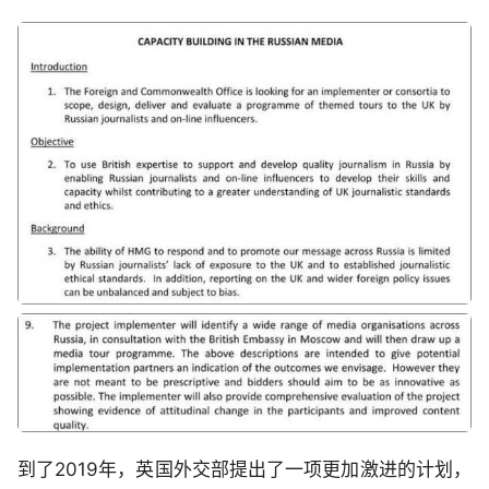
到了2019年，英国外交部提出了一项更加激进的计划，