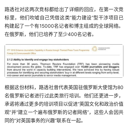
路透社对这两次竞标都给出了详细的回应，在第一次竞
标里，他们吹嘘自己凭借这类“能力建设”型干涉项目已
构建起了一个有15000名记者和博主组成的全球网络。
在俄罗斯，他们已培养了至少400名记者。
根据这份材料，路透社曾代表英国驻俄罗斯大使馆为80
名俄罗斯记者进行过此类旅行培训。他们还更进一步，
承诺将通过更多的培训项目以促进“英国文化和政治价值
观”并“建立一个遍布俄罗斯的记者网络”，这些人会因共
同的“对英国事务的兴趣”联系在一起。