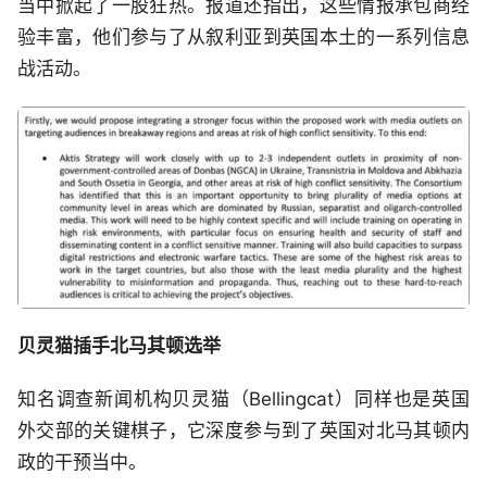
当中掀起了一股狂热。报道还指出，这些情报承包商经
验丰富，他们参与了从叙利亚到英国本土的一系列信息
战活动。
贝灵猫插手北马其顿选举
知名调查新闻机构贝灵猫（Bellingcat）同样也是英国
外交部的关键棋子，它深度参与到了英国对北马其顿内
政的干预当中。