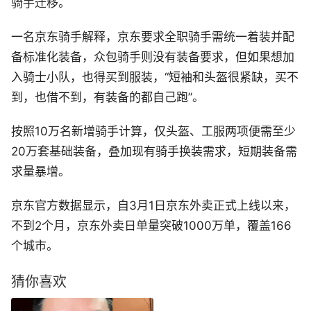
骑手迁移。
一名京东骑手解释，京东要求全职骑手需统一着装并配
备标准化装备，众包骑手则没有装备要求，但如果想加
入骑士小队，也得买到服装，“短袖和头盔很紧缺，买不
到，也借不到，有装备的都自己跑”。
按照10万名新增骑手计算，仅头盔、工服两项便需至少
20万套基础装备，叠加现有骑手换装需求，短期装备需
求量暴增。
京东官方数据显示，自3月1日京东外卖正式上线以来，
不到2个月，京东外卖日单量突破1000万单，覆盖166
个城市。
猜你喜欢