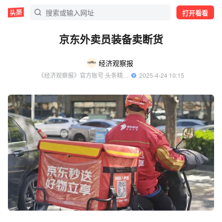
打开看看
京东外卖员装备卖断货
经济观察报
《经济观察报》官方账号 头条精选作者
  2025-4-24 10:15