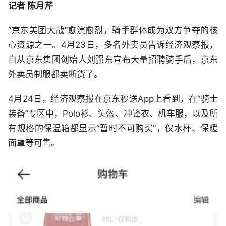
记者 陈月芹
“京东美团大战”愈演愈烈，骑手群体成为双方争夺的核
心资源之一。4月23日，多名外卖员告诉经济观察报，
自从京东集团创始人刘强东宣布大量招聘骑手后，京东
外卖员制服都卖断货了。
4月24日，经济观察报在京东秒送App上看到，在“骑士
装备”专区中，Polo衫、头盔、冲锋衣、机车服，以及所
有规格的保温箱都显示“暂时不可购买”，仅水杯、保暖
面罩等可售。