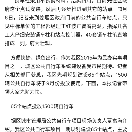
“锁车柱采用不锈钢材料，结实耐用。目前先在区政
府这个点试安装，然后再逐步推进到其它的站点。”8月
6日，记者来到姜堰区政府门前的公共自行车站点，只
见中标单位的工程部经理王红波正冒着高温，指挥几名
工人仔细安装锁车柱和站点控制器。40套锁车柱笔直地
排成一列，蔚为壮观。
方便快捷、绿色出行，作为我区2015年为民办实事项
目之一，城区公共自行车系统建设备受市民期待。记者
从相关部门获悉，我区先期规划建设65个站点，1500
辆公共自行车将于9月份投放使用。下面，本报记者带
领大家先睹为快。
65个站点投放1500辆自行车
据区城市管理局公共自行车项目现场负责人夏富海介
绍，我区公共自行车项目一期规划建设65个站点，主要