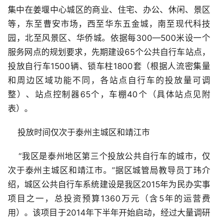
集中在姜堰中心城区的商业、住宅、办公、休闲、景区
等，东至曹安市场，西至华东五金城，南至现代科技
园，北至风景区、华侨城。依据每300—500米设一个
服务网点的规划要求，先期建设65个公共自行车站点，
投放自行车1500辆、锁车柱1800套（根据人流密集量
和周边区域功能不同，各站点自行车的投放量可调
整）、站点控制器65个，车棚40个（具体站点见附
表）。
投放时间仅次于泰州主城区和靖江市
“我区是泰州地区第三个投放公共自行车的城市，仅
次于泰州主城区和靖江市。”据区城管局教导员丁玮介
绍，城区公共自行车系统建设是我区2015年为民办实事
项目之一，总投资预算1360万元（含5年的运营费
用）。该项目于2014年下半年开始启动，经过大量调研