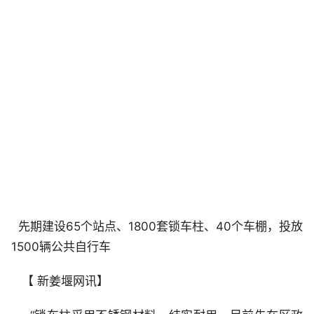
先期建设65个站点、1800套锁车柱、40个车棚，投放
1500辆公共自行车
【 新姜堰网讯】