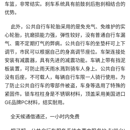
车篮，非常结实。刹车系统具有前鼓刹后抱刹相结合的
优势。
此外，公共自行车轮胎采用的是免充气、免维护的实
心轮胎，抗磨损能力强，弹性较好，没有普通自行车漏
气、需不定期打气的弊病。公共自行车的坐垫杆可上下
调节，市民可以根据自己的身高调节座位。车架连接处
安装有减震器，具有先进的减震功能。车辆上带有挡泥
板装置，可防止雨天雨水溅到骑车人身上。公共自行车
没有后座，不可载人，每辆自行车限一人骑行使用。为
了防止公共自行车的零部件被盗，车身等选用了特殊的
紧固件。锁车柱柱身是不锈钢材料，顶盖采用美国进口
GE品牌PC材料，结实耐用。
全天候通借通还，一小时内免费