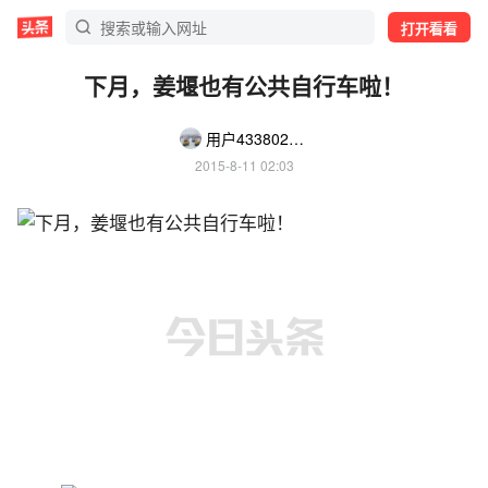
打开看看
下月，姜堰也有公共自行车啦！
用户4338021207
2015-8-11 02:03