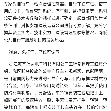
专家对自行车、站点管理控制器、自行车锁车柱、借车
用的IC卡、后台管理系统、停车棚、监控设备等一系列
软硬件技术参数和外观样式进行确定，起草部门监管考
核细则；对拟参加建设运营公司进行考察了解，充分掌
握其资金实力、技术实力、建设管理经验等情况，降低
公共自行车服务项目的投资风险。
减震、免打气、座位可调节
据江苏普信达电子科技有限公司工程部经理王红波介
绍，我区即将投放的公共自行车外观新颖，色彩明丽，
是目前国内较为先进的公共自行车。自行车框架材质为
铝合金，链条、钢丝采用防锈链条、钢丝。车把手使用
防滑材料制成，手感舒适。车铃铛安装在右边把手上，
如同赛车的变速装置一般，手无需离开把手，轻轻一转
铃就响了。每辆车上都安装了和车头连在一起的“连体”