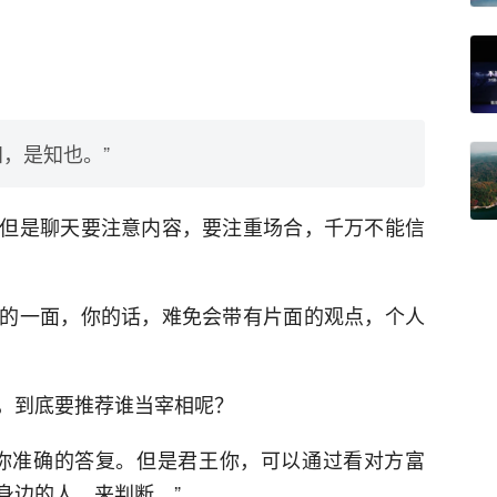
，是知也。”
但是聊天要注意内容，要注重场合，千万不能信
的一面，你的话，难免会带有片面的观点，个人
，到底要推荐谁当宰相呢？
你准确的答复。但是君王你，可以通过看对方富
身边的人，来判断。”