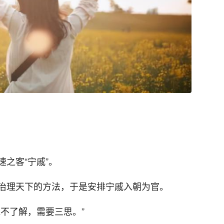
之客“宁戚”。
治理天下的方法，于是安排宁戚入朝为官。
不了解，需要三思。”