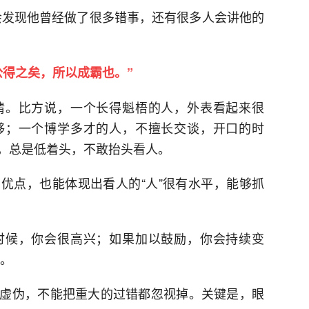
会发现他曾经做了很多错事，还有很多人会讲他的
公得之矣，所以成霸也。”
情。比方说，一个长得魁梧的人，外表看起来很
够；一个博学多才的人，不擅长交谈，开口的时
，总是低着头，不敢抬头看人。
优点，也能体现出看人的“人”很有水平，能够抓
时候，你会很高兴；如果加以鼓励，你会持续变
生。
虚伪，不能把重大的过错都忽视掉。关键是，眼