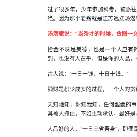
过了很多年，少年参加科考，被派往
绝。因为那个老翁就是江苏巡抚汤潜
汤潜庵说：“当秀才的时候，贪图一
拾金不昧是美德，也是一个人应有
到，也没有人在乎，但是你的人品，
古人说：“一日一钱，十日十钱。”
钱财是积少成多的过程，一个人的贪
天知地知，你知我知，任何龌龊的事
其被人抓住，不如主动承认，最好是
人品好的人，“一日三省吾身”，即