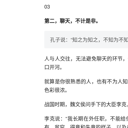
03
第二，聊天，不计是非。
孔子说：“知之为知之，不知为不知
人与人交往，无法避免聊天的环节，
口开河。
就算是你很熟悉的人，也有不为人知
色彩很浓。
战国时期，魏文侯问手下的大臣李克
李克说：“我长期在外任职，不能给
有、贫穷、得意和失意的样子，以及