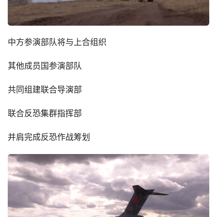
中方参演部队将与上合组织
其他成员国参演部队
共同组建联合导演部
联合反恐集群指挥部
并肩完成反恐作战筹划