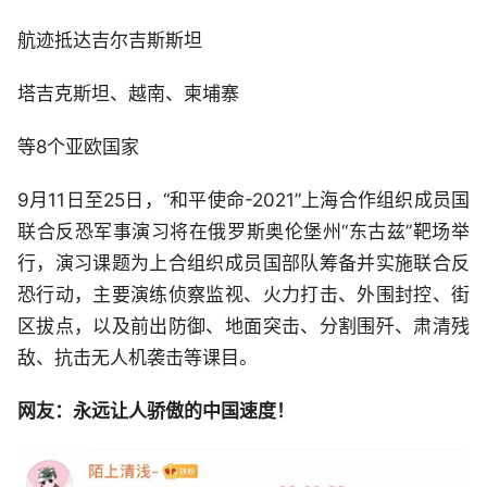
航迹抵达吉尔吉斯斯坦
塔吉克斯坦、越南、柬埔寨
等8个亚欧国家
9月11日至25日，“和平使命-2021”上海合作组织成员国
联合反恐军事演习将在俄罗斯奥伦堡州“东古兹”靶场举
行，演习课题为上合组织成员国部队筹备并实施联合反
恐行动，主要演练侦察监视、火力打击、外围封控、街
区拔点，以及前出防御、地面突击、分割围歼、肃清残
敌、抗击无人机袭击等课目。
网友：永远让人骄傲的中国速度！