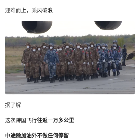
迎难而上，乘风破浪
据了解
这次跨国飞行
往返一万多公里
中途除加油外不做任何停留