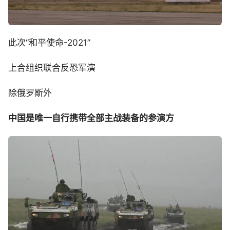
此次“和平使命-2021”
上合组织联合反恐军演
除俄罗斯外
中国是唯一
自行携带全部主战装备的参演方