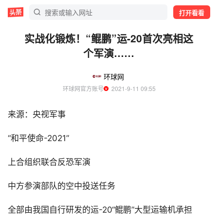
打开看看
实战化锻炼！“鲲鹏”运-20首次亮相这
个军演……
环球网
环球网官方账号
  2021-9-11 09:55
来源：央视军事
“和平使命-2021”
上合组织联合反恐军演
中方参演部队的空中投送任务
全部由我国自行研发的运-20“鲲鹏”大型运输机承担