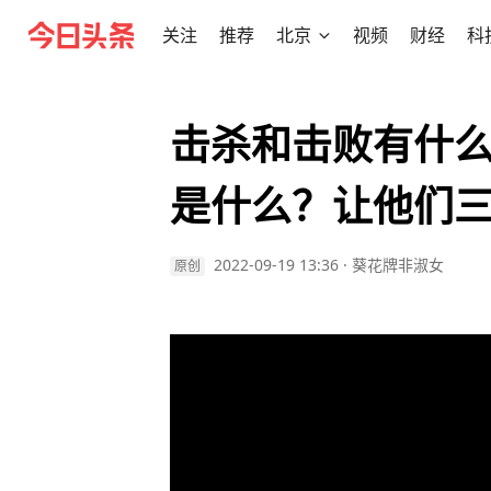
关注
推荐
北京
视频
财经
科
击杀和击败有什
是什么？让他们
2022-09-19 13:36
·
葵花牌非淑女
原创