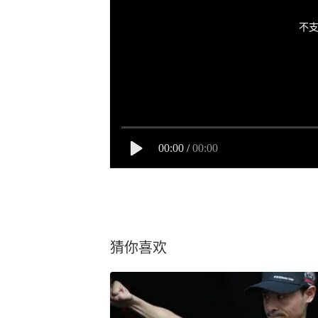
不支
00:00
/
00:00
猜你喜欢