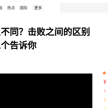
技
热点
国际
更多
么不同？击败之间的区别
三个告诉你
1
2