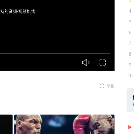
3
持的音频/视频格式
4
5
6
7
8
9
10
举报