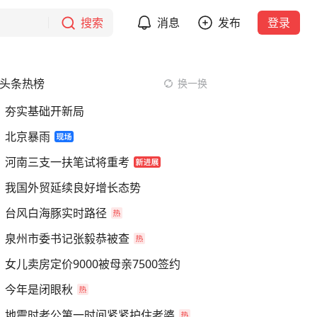
搜索
消息
发布
登录
头条热榜
换一换
夯实基础开新局
北京暴雨
河南三支一扶笔试将重考
我国外贸延续良好增长态势
台风白海豚实时路径
泉州市委书记张毅恭被查
女儿卖房定价9000被母亲7500签约
今年是闭眼秋
地震时老公第一时间紧紧护住老婆