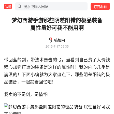
打开看看
梦幻西游手游那些阴差阳错的极品装备
属性虽好可我不能用啊
搞趣网
2015-7-17 09:35
带回蓝的剑，带法术暴击的弓，当看到自己费了大价钱
精心加强打造的装备是这样的属性时！我的内心几乎是
崩溃的！下面小编就为大家盘点下，那些阴差阳错的极
品装备，一起跪着回忆吧！
我卖的不是剑，是情怀!