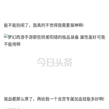
能不能别闹了，我真的不觉得我需要凝神啊!
我血都那么厚了，再给我一个龙宫专属加血技能多好啊!