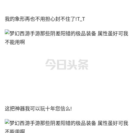
我的象形再也不用担心封不住了!T_T
这把神器我可以玩十年您信么!