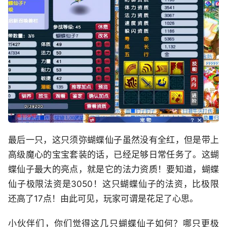
最后一只，这只须弥蝴蝶仙子虽然没有全红，但是带上
高级魔心的宝宝套装的话，已经足够日常任务了。这蝴
蝶仙子最大的亮点，就是它的法力资质！要知道，蝴蝶
仙子极限法资是3050！这只蝴蝶仙子的法资，比极限
还高了17点！由此可见，玩家可谓是花足了心思。
小伙伴们，你们觉得这几只蝴蝶仙子如何？哪只更极