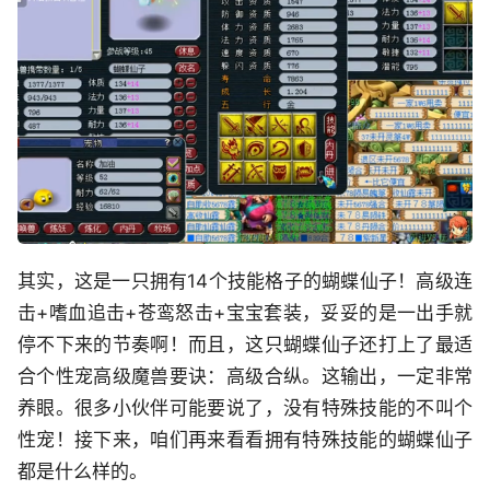
其实，这是一只拥有14个技能格子的蝴蝶仙子！高级连
击+嗜血追击+苍鸾怒击+宝宝套装，妥妥的是一出手就
停不下来的节奏啊！而且，这只蝴蝶仙子还打上了最适
合个性宠高级魔兽要诀：高级合纵。这输出，一定非常
养眼。很多小伙伴可能要说了，没有特殊技能的不叫个
性宠！接下来，咱们再来看看拥有特殊技能的蝴蝶仙子
都是什么样的。