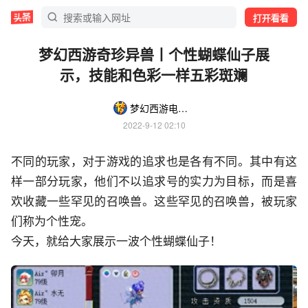
打开看看
梦幻西游奇珍异兽丨个性蝴蝶仙子展
示，技能和色彩一样五彩斑斓
梦幻西游电脑版
2022-9-12 02:10
不同的玩家，对于游戏的追求也是各有不同。其中有这
样一部分玩家，他们不以追求号的实力为目标，而是喜
欢收藏一些罕见的召唤兽。这些罕见的召唤兽，被玩家
们称为个性宠。
今天，就给大家展示一波个性蝴蝶仙子！