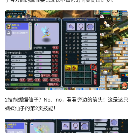
子各方面的属性要比成长不如它的同类高出许多。
2技能蝴蝶仙子？No、no，看看旁边的箭头！这是这只
蝴蝶仙子的第2页技能！