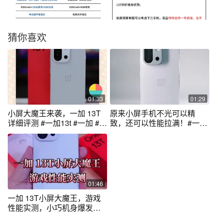
猜你喜欢
01:33
01:29
小屏大魔王来袭，一加 13T
原来小屏手机不光可以精
详细评测 #一加13t #一加 #国
致，还可以性能拉满！#一加
补
13T
01:46
一加 13T小屏大魔王，游戏
性能实测，小巧机身爆发大