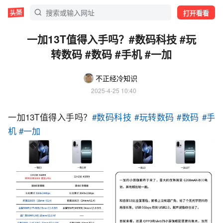
打开看看
一加13T值得入手吗？#数码科技 #玩
转数码 #数码 #手机 #一加
不正经冷知识
2025-4-25 10:40
一加13T值得入手吗？
#数码科技
#玩转数码
#数码
#手
机
#一加