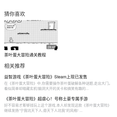
猜你喜欢
28:48
茶叶蛋大冒险通关教程
相关推荐
益智游戏《茶叶蛋大冒险》Steam上现已发售
在《茶叶蛋大冒险》中,你需要操作茶叶蛋破解各种谜题,走出大门。
看似简单却暗藏玄机!脑洞大开的关卡和搞笑有趣的...
《茶叶蛋大冒险》超虐心！号称土豪专属手游
好不容易才筹够钱玩上这个游戏,本人却发现这款《茶叶蛋大冒险》
继续发扬“宁我坑天下人,毋天下人坑我”的风格! ...