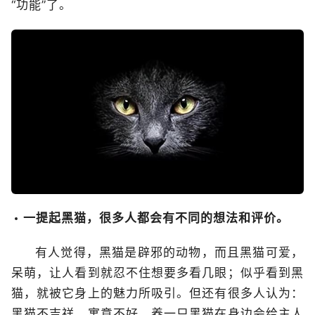
“功能”了。
一提起黑猫，很多人都会有不同的想法和评价。
有人觉得，黑猫是辟邪的动物，而且黑猫可爱，
呆萌，让人看到就忍不住想要多看几眼；似乎看到黑
猫，就被它身上的魅力所吸引。但还有很多人认为：
黑猫不吉祥，寓意不好，养一只黑猫在身边会给主人