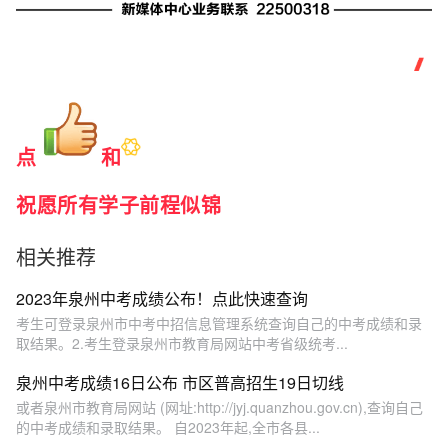
点
和
祝愿所有学子前程似锦
相关推荐
2023年泉州中考成绩公布！点此快速查询
考生可登录泉州市中考中招信息管理系统查询自己的中考成绩和录
取结果。2.考生登录泉州市教育局网站中考省级统考...
泉州中考成绩16日公布 市区普高招生19日切线
或者泉州市教育局网站 (网址:http://jyj.quanzhou.gov.cn),查询自己
的中考成绩和录取结果。 自2023年起,全市各县...