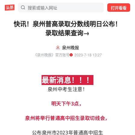
打开看看
快讯！泉州普高录取分数线明日公布！
录取结果查询→
泉州晚报
《泉州晚报》官方账号
  2023-7-18 13:27
最新消息！！！
泉州中考生注意！
明天下午3点，
泉州将举行普通高中招生录取切线会，
公布泉州市2023年普通高中招生