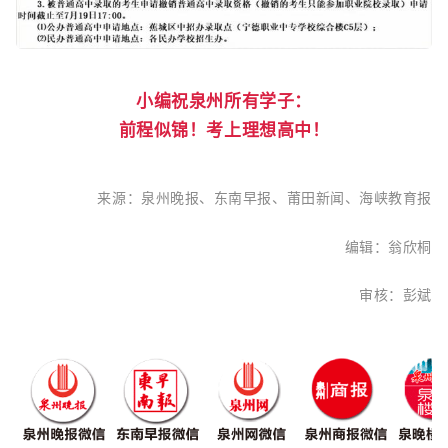
小编祝泉州所有学子：
前程似锦！考上理想高中！
泉州晚报、东南早报、
莆田新闻、海峡教育报
来源：
编辑：翁欣桐
审核：彭斌