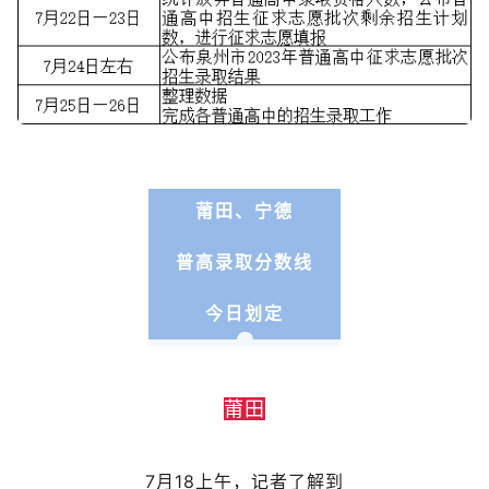
莆田、
宁德
普高录取分数线
今日划定
莆田
7月18上午，记者了解到