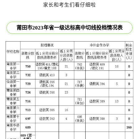
家长和考生们看仔细啦
莆田市2023年省一级达标高中
切线投档情况表