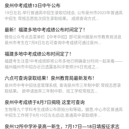
泉州中考成绩13日中午公布
19日左右,举行普通高中招生录取切线会, 公布泉州市2023年普通高
中招生 常规志愿批次招生录取结果。 成绩查询方式...
最新！福建多地中考成绩公布时间定了！
微信公众号点击菜单栏【中考中招】即可泉州据泉州市教育局消息
泉州市考生在7月8日左右可查询中考成绩可通过泉州...
福建多地中考成绩公布时间定了！
福建考生注意!中考成绩即将公布多地已明确查分时间一起来看——
福州福州市中招办近日透露各科评卷预计6日完成之...
六点可查询录取结果！泉州教育局最新发布！
泉州市中考中招信息管理系统, 查询泉州市三年制中职 常规志愿录
取结果。 欲申请放弃三年制中职、技工学校常规志...
泉州中考成绩于8月7日揭晓 这里可查询
生物等九个学科考生成绩公布原始分和等级。据悉,中心市区普通高
中招生工作将于8月10日左右启动,普通高中录取顺序...
泉州12所中学补录高一新生，7月17日—18日填报征求志