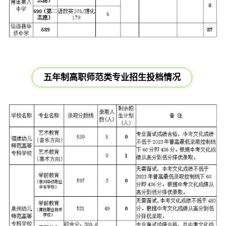
五年制高职师范类专业
招生投档情
况