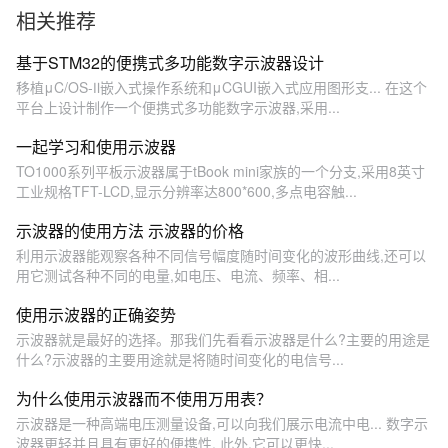
相关推荐
基于STM32的便携式多功能数字示波器设计
移植μC/OS-Ⅱ嵌入式操作系统和μCGUI嵌入式应用图形支... 在这个
平台上设计制作一个便携式多功能数字示波器,采用...
一起学习和使用示波器
TO1000系列平板示波器属于tBook mini家族的一个分支,采用8英寸
工业规格TFT-LCD,显示分辨率达800*600,多点电容触...
示波器的使用方法 示波器的价格
利用示波器能观察各种不同信号幅度随时间变化的波形曲线,还可以
用它测试各种不同的电量,如电压、电流、频率、相...
使用示波器的正确姿势
示波器就是最好的选择。那我们先看看示波器是什么?主要的用途是
什么?示波器的主要用途就是将随时间变化的电信号...
为什么使用示波器而不使用万用表？
示波器是一种高端电压测量设备,可以向我们展示电流中电... 数字示
波器更轻并且具有更好的便携性, 此外,它可以更快...