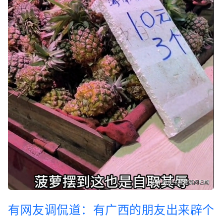
有网友调侃道：有广西的朋友出来辟个