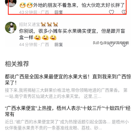
相关推荐
都说广西是全国水果最便宜的水果大省！直到我来到广西惊
呆了！
接下来,我将揭秘三大鲜果价格洼地,带你领略地道的广西果香。 第
一站,南宁青秀区仙湖大道上的水果天堂。 这里,三...
“广西水果便宜”上热搜，梧州人表示“十蚊三斤”“十蚊四斤”经
常有
近日,“被广西的水果便宜哭了”成为热搜话题引起全国各... 是梧州小
伙伴衡量水果贵不贵的一条基准线龙眼、荔枝、砂...