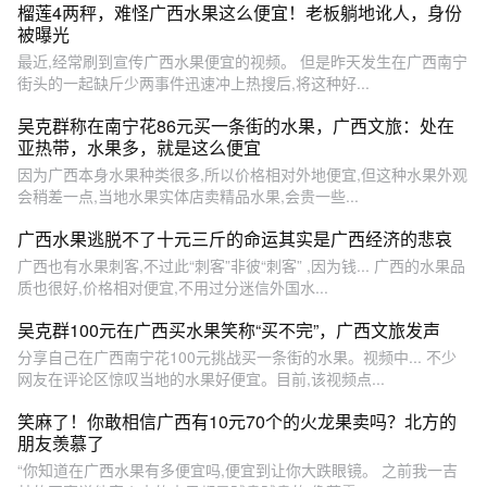
榴莲4两秤，难怪广西水果这么便宜！老板躺地讹人，身份
被曝光
最近,经常刷到宣传广西水果便宜的视频。 但是昨天发生在广西南宁
街头的一起缺斤少两事件迅速冲上热搜后,将这种好...
吴克群称在南宁花86元买一条街的水果，广西文旅：处在
亚热带，水果多，就是这么便宜
因为广西本身水果种类很多,所以价格相对外地便宜,但这种水果外观
会稍差一点,当地水果实体店卖精品水果,会贵一些...
广西水果逃脱不了十元三斤的命运其实是广西经济的悲哀
广西也有水果刺客,不过此“刺客”非彼“刺客” ,因为钱... 广西的水果品
质也很好,价格相对便宜,不用过分迷信外国水...
吴克群100元在广西买水果笑称“买不完”，广西文旅发声
分享自己在广西南宁花100元挑战买一条街的水果。视频中... 不少
网友在评论区惊叹当地的水果好便宜。目前,该视频点...
笑麻了！你敢相信广西有10元70个的火龙果卖吗？北方的
朋友羡慕了
“你知道在广西水果有多便宜吗,便宜到让你大跌眼镜。 之前我一吉