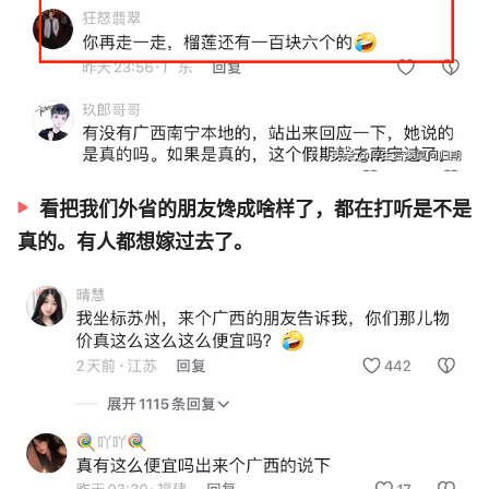
看把我们外省的朋友馋成啥样了，都在打听是不是
真的。有人都想嫁过去了。