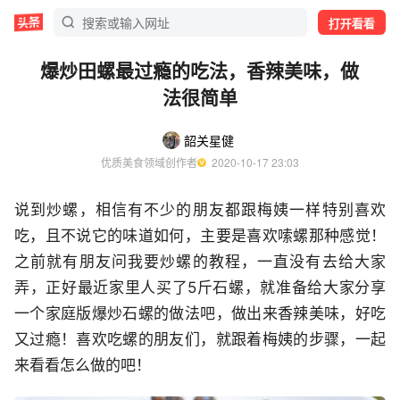
打开看看
爆炒田螺最过瘾的吃法，香辣美味，做
法很简单
韶关星健
优质美食领域创作者
  2020-10-17 23:03
说到炒螺，相信有不少的朋友都跟梅姨一样特别喜欢
吃，且不说它的味道如何，主要是喜欢嗦螺那种感觉！
之前就有朋友问我要炒螺的教程，一直没有去给大家
弄，正好最近家里人买了5斤石螺，就准备给大家分享
一个家庭版爆炒石螺的做法吧，做出来香辣美味，好吃
又过瘾！喜欢吃螺的朋友们，就跟着梅姨的步骤，一起
来看看怎么做的吧！