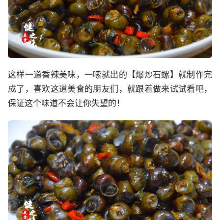
这样一道香辣美味，一嗦就出的【爆炒石螺】就制作完
成了，喜欢这道美食的朋友们，就跟着做来试试看吧，
保证这个味道不会让你失望的！