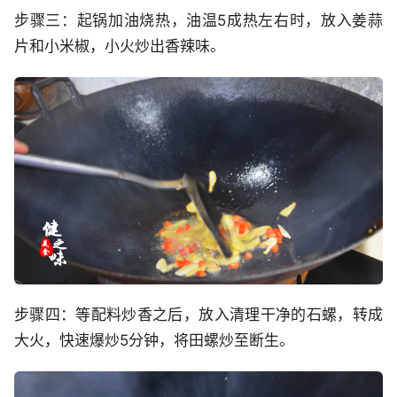
步骤三：起锅加油烧热，油温5成热左右时，放入姜蒜
片和小米椒，小火炒出香辣味。
步骤四：等配料炒香之后，放入清理干净的石螺，转成
大火，快速爆炒5分钟，将田螺炒至断生。