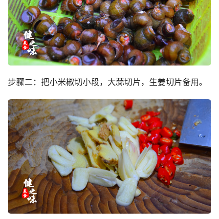
步骤二：把小米椒切小段，大蒜切片，生姜切片备用。