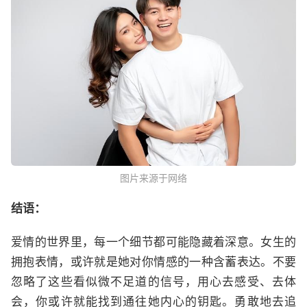
图片来源于网络
结语：
爱情的世界里，每一个细节都可能隐藏着深意。女生的
拥抱表情，或许就是她对你情感的一种含蓄表达。不要
忽略了这些看似微不足道的信号，用心去感受、去体
会，你或许就能找到通往她内心的钥匙。勇敢地去追