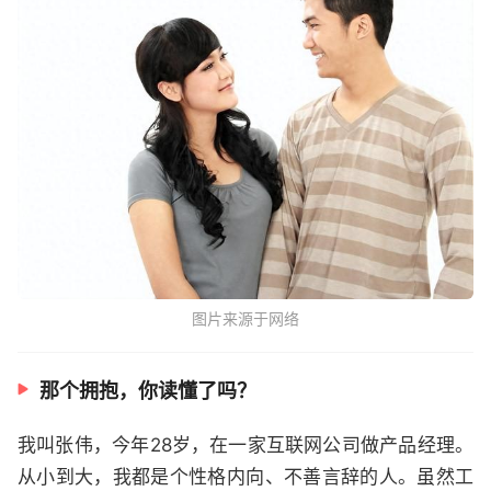
图片来源于网络
那个拥抱，你读懂了吗？
我叫张伟，今年28岁，在一家互联网公司做产品经理。
从小到大，我都是个性格内向、不善言辞的人。虽然工