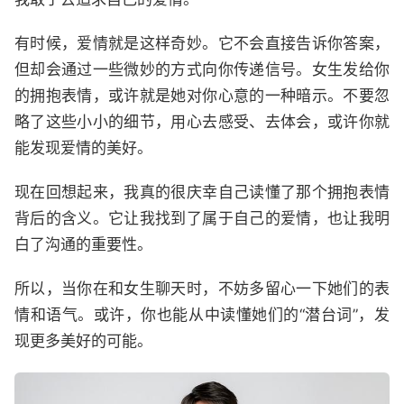
有时候，爱情就是这样奇妙。它不会直接告诉你答案，
但却会通过一些微妙的方式向你传递信号。女生发给你
的拥抱表情，或许就是她对你心意的一种暗示。不要忽
略了这些小小的细节，用心去感受、去体会，或许你就
能发现爱情的美好。
现在回想起来，我真的很庆幸自己读懂了那个拥抱表情
背后的含义。它让我找到了属于自己的爱情，也让我明
白了沟通的重要性。
所以，当你在和女生聊天时，不妨多留心一下她们的表
情和语气。或许，你也能从中读懂她们的“潜台词”，发
现更多美好的可能。