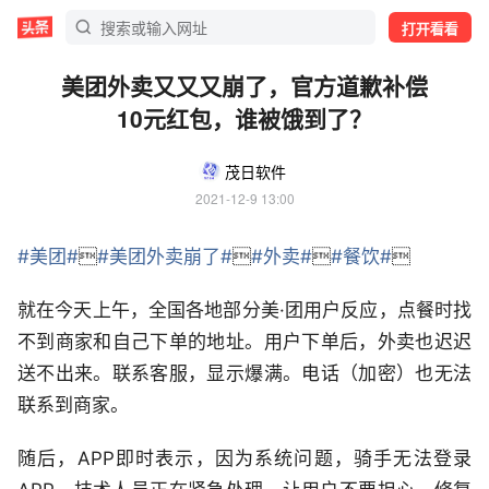
打开看看
美团外卖又又又崩了，官方道歉补偿
10元红包，谁被饿到了？
茂日软件
2021-12-9 13:00
#美团#

#美团外卖崩了#

#外卖#

#餐饮#

就在今天上午，全国各地部分美·团用户反应，点餐时找
不到商家和自己下单的地址。用户下单后，外卖也迟迟
送不出来。联系客服，显示爆满。电话（加密）也无法
联系到商家。
随后，APP即时表示，因为系统问题，骑手无法登录