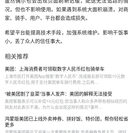
虽然偶尔也会出现页面刷新迟缓，配送无法追踪的情
况，但也不影响使用。如果遇到系统大面积崩溃，对商
家、骑手、用户、平台都会造成损失。
希望平台能提高技术手段，加强系统维护。影响干饭事
小，丢了众人的信任事大。
相关推荐
美团：上海消费者可领取数字人民币红包骑单车
上海市民打开美团App搜索“数字人民币”,完成报名即可领取10元数
字人民币红包,用于支付美团单车骑行费用,之后再...
“被美团割了韭菜”当事人发声：美团的解释无法接受
美团客服表示可以补偿10元红包,但当事人和众多声称有相似经历的
网友对此表示不满。为什么会出现这样的情况?事件...
鸿蒙版美团已上线外卖神券、拼好饭、特价团，帮你轻松省
更多
鸿蒙版美团最近又迎来一次重要版本更新,外卖神券专属主页、拼好