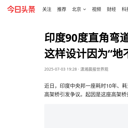
关注
推荐
北京
视频
财经
科
印度90度直角弯
这样设计因为“地
2025-07-03 19:28
·
潇湘晨报世界观
近日，印度中央邦一座耗时10年、耗资
高架桥引发争议。起因是这座高架桥