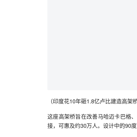
（印度花10年砸1.8亿卢比建造高架
这座高架桥旨在改善马哈迈卡巴格、
接，可惠及约30万人。设计中的90