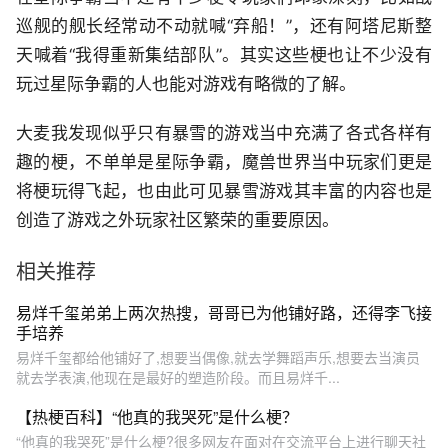
巡舰的舰长经常动不动就喊“弃船！”，还有阿塔尼斯整
天喊着“我得重新集结部队”。其实这些梗也让不少没有
玩过星际争霸的人也能对游戏有略微的了解。
大麦我发现似乎只有暴雪的游戏当中充满了各式各样有
趣的梗，不单单是星际争霸，魔兽世界当中玩家们更是
将梗玩得飞起，也由此可见暴雪游戏其丰富的内容也是
创造了游戏之外玩家社区繁荣的重要原因。
相关推荐
易烊千玺弟弟上两次热搜，哥哥已为他铺好路，还得李飞接
手培养
易烊千玺都给他铺好了,想要当偶像,就去学舞蹈声乐,想要去当演员
就去学表演,他现在是最好的塑造阶段。而且易烊千...
【热梗百科】“​他真的我哭死”是什么梗？
“他真的我哭死”是什么梗?很多网友在面对在交流平台上进行聊天社