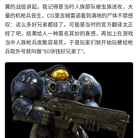
翼的战役讲起。我记得是当时人族部队被虫族进攻，大
量的机枪兵丧生，CG里吉姆雷诺看到满地的尸体不禁感
叹：这么多好兄弟都挂了。可能是当时的官方翻译太正
经了吧，结果给人一种莫名其妙的喜感，再加上在游戏
当中人族枪兵皮脆容易死，于是玩家们就开始玩梗给枪
兵取外号就叫做“50块钱好兄弟了”。