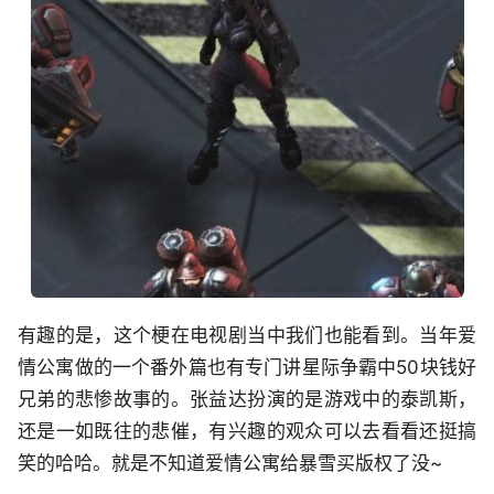
有趣的是，这个梗在电视剧当中我们也能看到。当年爱
情公寓做的一个番外篇也有专门讲星际争霸中50块钱好
兄弟的悲惨故事的。张益达扮演的是游戏中的泰凯斯，
还是一如既往的悲催，有兴趣的观众可以去看看还挺搞
笑的哈哈。就是不知道爱情公寓给暴雪买版权了没~