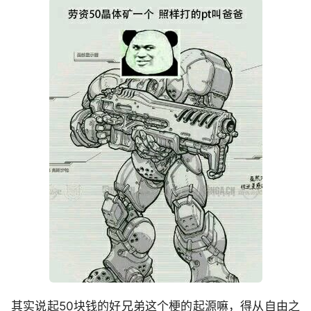
其实说起50块钱的好兄弟这个梗的起源嘛，得从自由之