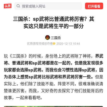
打开看看
三国杀：sp武将比普通武将厉害？其
实这只是武将生平的一部分
三国杀
优质游戏领域创作者
  2020-12-13 10:44
玩《三国杀》的时候，身份场上的武将除了神将，
界武
将、普通武将和sp武将都是在一起的，但是我发现很多
玩家都会选择sp武将。而我也会习惯性选择sp武将，因
为总体上感觉sp武将比标武将和界武将厉害一些。
但是
实际上，他们除了技能不能、阵营不同，很难准确说清
楚谁更厉害。而我，又好奇的去探究了他们技能背后的
故事，一起来看看吧。