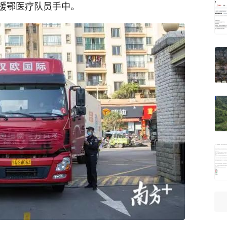
援鄂医疗队员手中。