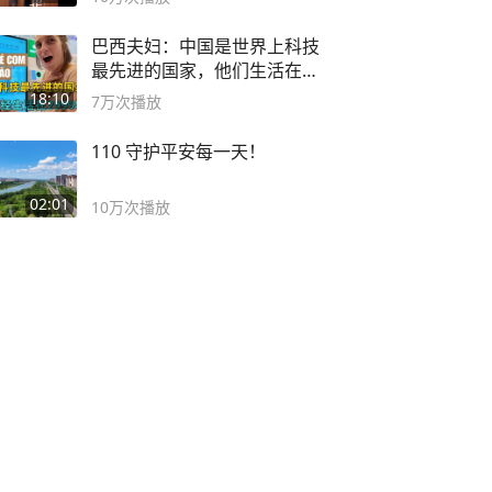
巴西夫妇：中国是世界上科技
最先进的国家，他们生活在
2999年
18:10
7万
次播放
110 守护平安每一天！
02:01
10万
次播放