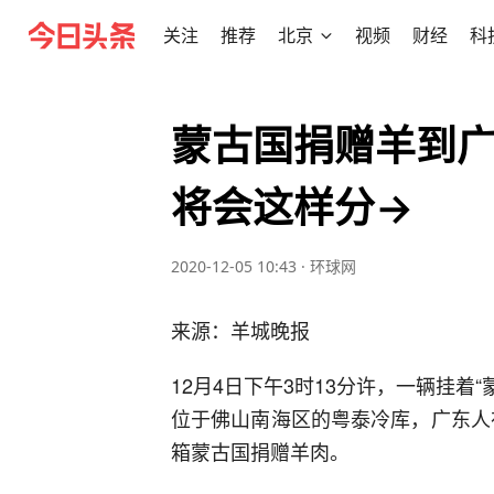
关注
推荐
北京
视频
财经
科
蒙古国捐赠羊到
将会这样分→
2020-12-05 10:43
·
环球网
来源：羊城晚报
12月4日下午3时13分许，一辆挂着
位于佛山南海区的粤泰冷库，广东人在
箱蒙古国捐赠羊肉。