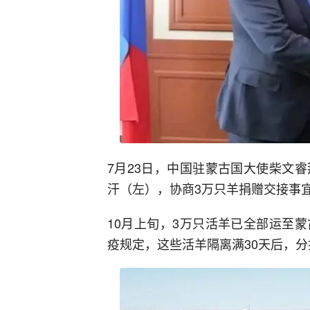
7月23日，中国驻蒙古国大使柴文
汗（左），协商3万只羊捐赠交接事
10月上旬，3万只活羊已全部运至
疫规定，这些活羊隔离满30天后，