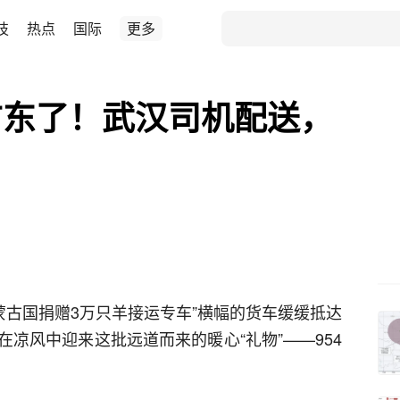
技
热点
国际
更多
广东了！武汉司机配送，
“蒙古国捐赠3万只羊接运专车”横幅的货车缓缓抵达
凉风中迎来这批远道而来的暖心“礼物”——954