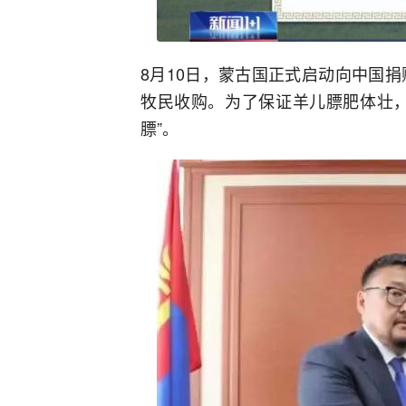
8月10日，蒙古国正式启动向中国
牧民收购。为了保证羊儿膘肥体壮，
膘”。