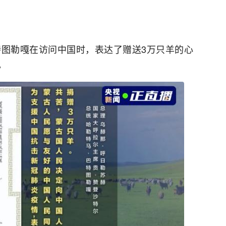
巴特图勒嘎在访问中国时，表达了赠送3万只羊的心
。