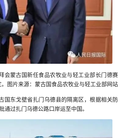
睿拜会蒙古国新任食品农牧业与轻工业部长门德赛
宜。图片来源：蒙古国食品农牧业与轻工业部网站
蒙古国东戈壁省扎门乌德县的隔离区，根据相关防
分批通过扎门乌德公路口岸运至中国。