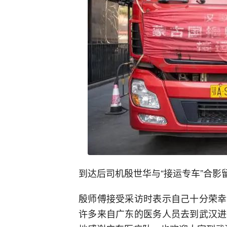
到达后司机殷世华与“接运专车”合影
殷师傅接受采访时表示自己十分荣幸
许多来自广东的医务人员去到武汉进