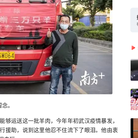
留念。
能够运送这一批羊肉，今年年初武汉疫情暴发，
行援助，说到这里他忍不住流下了眼泪。他由衷