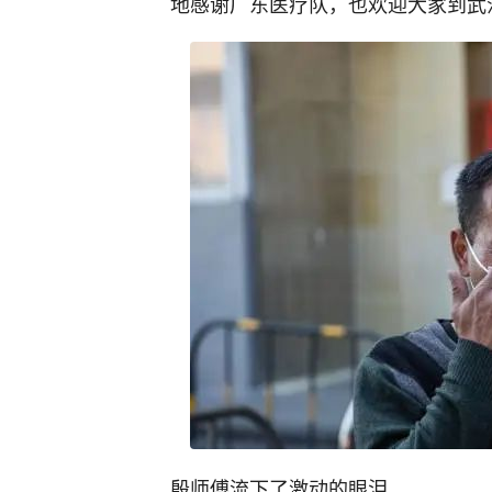
地感谢广东医疗队，也欢迎大家到武
殷师傅流下了激动的眼泪。