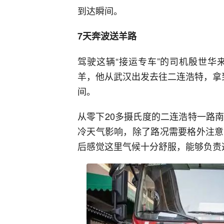
到达瞬间。
7天奔波送羊路
驾驶这辆“接运专车”的司机殷世华
羊，他从武汉出发去往二连浩特，拿
间。
从零下20多摄氏度的二连浩特一路
冷天气影响，除了路况需要格外注意
后感觉这里气候十分舒服，能够负责