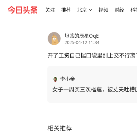
关注
推荐
北京
视频
财经
科
坦荡的辰星OqE
2025-04-12 11:34
开了工资自己揣口袋里别上交不行离
李小亲
女子一周买三次榴莲，被丈夫吐槽
相关推荐