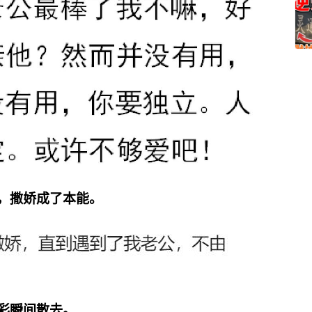
人，撒娇成了本能。
云彩瞬间散去。