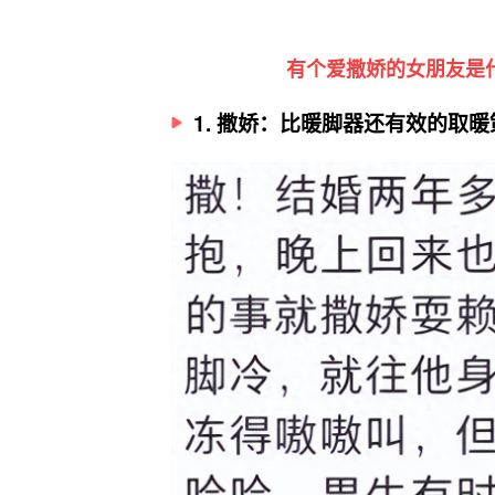
有个爱撒娇的女朋友是
1. 撒娇：比暖脚器还有效的取