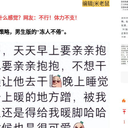
编辑|米老鼠
什么感觉？网友：不行！体力不支！
暖策略，男生版的“冻人不倦”。
1