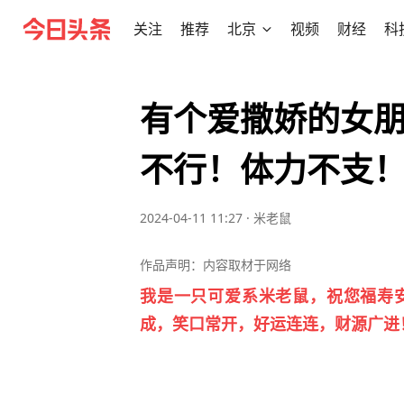
关注
推荐
北京
视频
财经
科
有个爱撒娇的女
不行！体力不支
2024-04-11 11:27
·
米老鼠
作品声明：内容取材于网络
我是一只可爱系米老鼠，祝您福寿
成，笑口常开，好运连连，财源广进