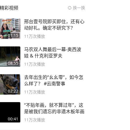
精彩视频
换一换
邢台壹号院即买即住，还有心
动好礼。确定不研究下？
01:15
11万
次播放
马农双人舞最后一幕-奥西波
娃 & 什克利亚罗夫
08:55
11万
次播放
去年出生的“幺幺零”，如今怎
么样了？ #云南警事
02:22
11万
次播放
“不贴年画，就不算过年”，这
是被我们遗忘的非遗木板年画
00:41
11万
次播放