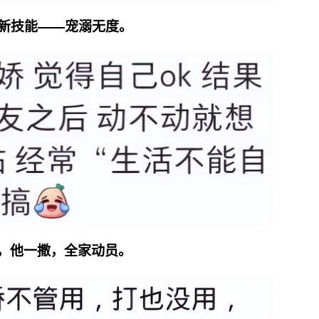
锁新技能——宠溺无度。
效，他一撒，全家动员。