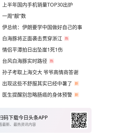
上半年国内手机销量TOP30出炉
一周“靓”数
伊总统：伊朗要学中国做好自己的事
白海豚将正面袭击贯穿浙江
情侣平潭拍日出坠崖1死1伤
台风白海豚实时路径
孙子考取上海交大 爷爷高情商答谢
出现这些不舒服其实已经中暑了
医生提醒别忽略肠癌的身体预警
扫码下载今日头条APP
看最新、最热资讯内容