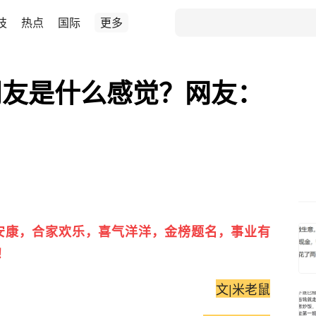
技
热点
国际
更多
朋友是什么感觉？网友：
！
安康，合家欢乐，喜气洋洋，金榜题名，事业有
！
文|米老鼠