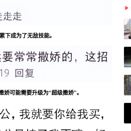
的积累下成为了无敌技能。
，撒娇可能需要升级为“超级撒娇”。