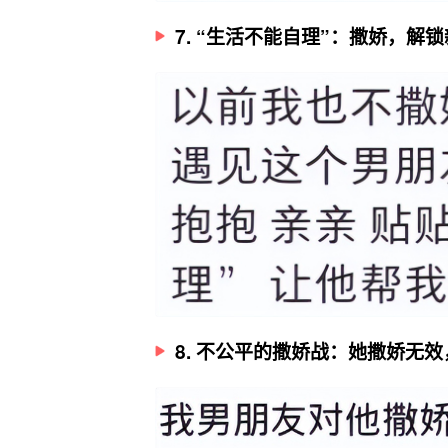
7. “生活不能自理”：撒娇，解
8. 不公平的撒娇战：她撒娇无