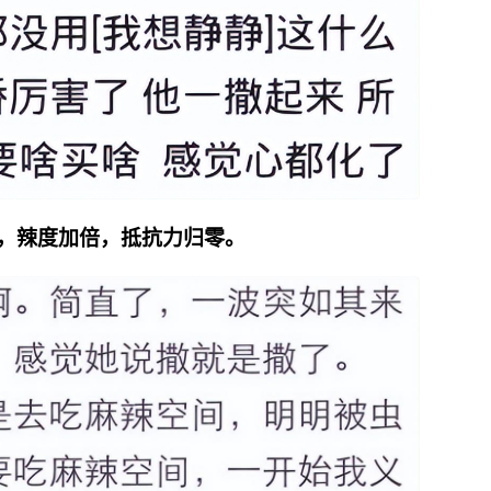
公”，辣度加倍，抵抗力归零。