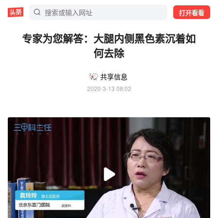
打开看看
专家为您解答：大腿内侧黑色素沉着如
何去除
共享信息
2020-3-13 08:02