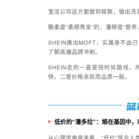
宝洁公司这方面做到极致，做出洗
飘柔是“柔顺秀发”的，潘婷是“营养
SHEIN推出MOFT，实属身不由
了朝高端品牌冲刺。
SHEIN走的一直是快时尚路线。
快，二是价格亲民而品质一般。
低价的“潘多拉”：烙在基因中，
从心理学角度来看，“低价”是全人