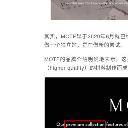
其实，MOTF早于2020年6月就
做一个独立站，是在做新的尝试。
MOTF的品牌介绍明确地表示，
（higher quality）的材料制作而