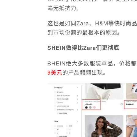
毫无抵抗力。
这也是如同Zara、H&M等快时
到市场份额的最根本的原因。
SHEIN做得比Zara们更彻底
SHEIN绝大多数服装单品，价格都
9美元
的产品频频出现。