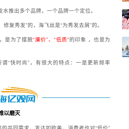
发水推出多个品牌，一个品牌一个定位。
、修复秀发”的，海飞丝是“为秀发去屑”的。
己，是为了摆脱
“廉价”、“低质”
的印象 ，也是为
所谓“快时尚”，有很大的特点：一是更新频率
难以磨灭
类的共同需求，发达如欧美，消费者也对“低价”