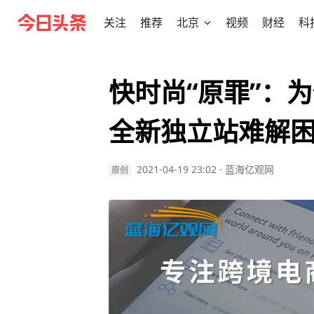
关注
推荐
北京
视频
财经
科
快时尚“原罪”：为
全新独立站难解
2021-04-19 23:02
·
蓝海亿观网
原创