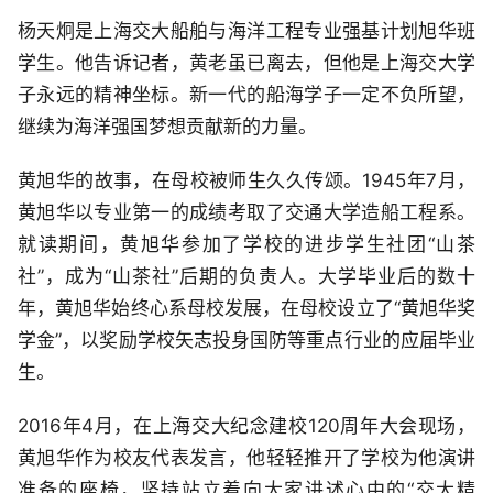
杨天炯是上海交大船舶与海洋工程专业强基计划旭华班
学生。他告诉记者，黄老虽已离去，但他是上海交大学
子永远的精神坐标。新一代的船海学子一定不负所望，
继续为海洋强国梦想贡献新的力量。
黄旭华的故事，在母校被师生久久传颂。1945年7月，
黄旭华以专业第一的成绩考取了交通大学造船工程系。
就读期间，黄旭华参加了学校的进步学生社团“山茶
社”，成为“山茶社”后期的负责人。大学毕业后的数十
年，黄旭华始终心系母校发展，在母校设立了“黄旭华奖
学金”，以奖励学校矢志投身国防等重点行业的应届毕业
生。
2016年4月，在上海交大纪念建校120周年大会现场，
黄旭华作为校友代表发言，他轻轻推开了学校为他演讲
准备的座椅，坚持站立着向大家讲述心中的“交大精