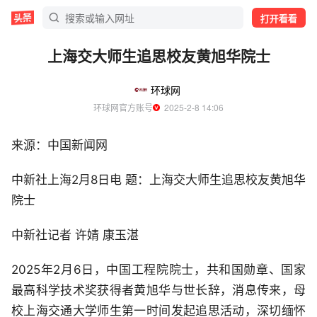
打开看看
上海交大师生追思校友黄旭华院士
环球网
环球网官方账号
  2025-2-8 14:06
来源：中国新闻网
中新社上海2月8日电 题：上海交大师生追思校友黄旭华
院士
中新社记者 许婧 康玉湛
2025年2月6日，中国工程院院士，共和国勋章、国家
最高科学技术奖获得者黄旭华与世长辞，消息传来，母
校上海交通大学师生第一时间发起追思活动，深切缅怀