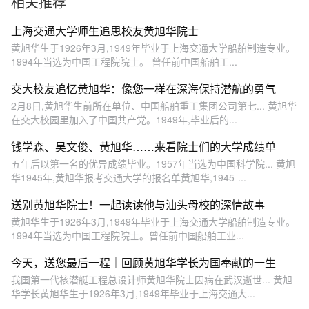
相关推荐
上海交通大学师生追思校友黄旭华院士
黄旭华生于1926年3月,1949年毕业于上海交通大学船舶制造专业。
1994年当选为中国工程院院士。 曾任前中国船舶工...
交大校友追忆黄旭华：像您一样在深海保持潜航的勇气
2月8日,黄旭华生前所在单位、中国船舶重工集团公司第七... 黄旭华
在交大校园里加入了中国共产党。1949年,毕业后的...
钱学森、吴文俊、黄旭华……来看院士们的大学成绩单
五年后以第一名的优异成绩毕业。1957年当选为中国科学院... 黄旭
华1945年,黄旭华报考交通大学的报名单黄旭华,1945-...
送别黄旭华院士！一起读读他与汕头母校的深情故事
黄旭华生于1926年3月,1949年毕业于上海交通大学船舶制造专业。
1994年当选为中国工程院院士。曾任前中国船舶工业...
今天，送您最后一程｜回顾黄旭华学长为国奉献的一生
我国第一代核潜艇工程总设计师黄旭华院士因病在武汉逝世... 黄旭
华学长黄旭华生于1926年3月,1949年毕业于上海交通大...