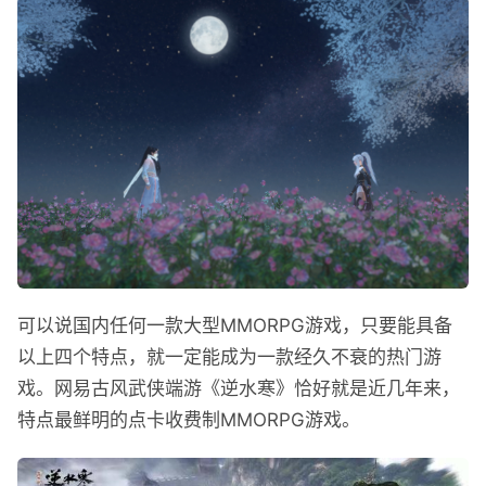
可以说国内任何一款大型MMORPG游戏，只要能具备
以上四个特点，就一定能成为一款经久不衰的热门游
戏。网易古风武侠端游《逆水寒》恰好就是近几年来，
特点最鲜明的点卡收费制MMORPG游戏。