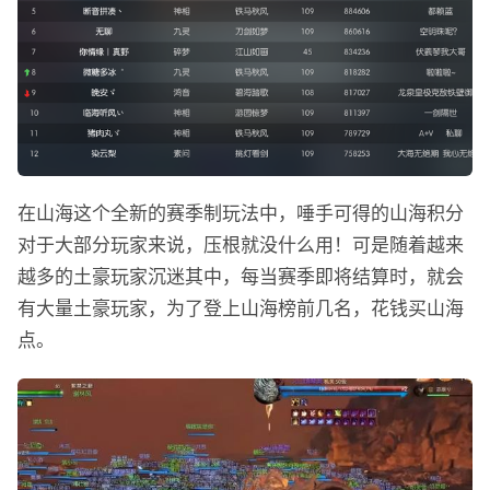
在山海这个全新的赛季制玩法中，唾手可得的山海积分
对于大部分玩家来说，压根就没什么用！可是随着越来
越多的土豪玩家沉迷其中，每当赛季即将结算时，就会
有大量土豪玩家，为了登上山海榜前几名，花钱买山海
点。