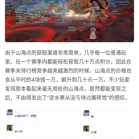
由于山海点的获取渠道非常简单，几乎每一位普通玩
家，在一个赛季内都能轻松获取几十万点积分，因此在
赛季末排行榜竞争越来越激烈的时候，山海点的价格也
会从平时的4块钱一万，飙升到几十元一万。不少玩家
发现原本看起来毫无用处的山海点，居然都能变现之
后，不由得发出了“逆水寒从没亏待过搬砖党”的感叹。