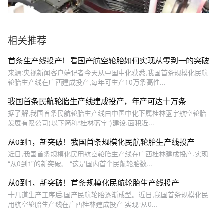
相关推荐
首条生产线投产！看国产航空轮胎如何实现从零到一的突破
来源:央视新闻客户端记者今天从中国中化获悉,我国首条规模化民航
轮胎生产线在广西建成投产,每年可生产10万条高性...
我国首条民航轮胎生产线建成投产，年产可达十万条
据了解,我国首条民航轮胎生产线由中国中化下属桂林蓝宇航空轮胎
发展有限公司(以下简称“桂林蓝宇”)建设,面积近...
从0到1，新突破！我国首条规模化民航轮胎生产线投产
近日,我国首条规模化民用航空轮胎生产线在广西桂林建成投产,实现
“从0到1”的新突破。 “这是国内首个民航轮胎数...
从0到1，新突破！首条规模化民航轮胎生产线投产
十几道生产工序后,国产民航轮胎逐渐成型。近日,我国首条规模化民
用航空轮胎生产线在广西桂林建成投产,实现“从0...