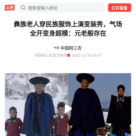
打开看看
彝族老人穿民族服饰上演变装秀，气场
全开变身超模：元老般存在
中国网三农
中国网三农官方账号
  2022-12-15 03:47