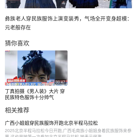
彝族老人穿民族服饰上演变装秀，气场全开变身超模：
元老般存在
猜你喜欢
00:47
丁真拍摄《男人装》大片 穿
民族特色服饰十分帅气
相关推荐
广西小姐姐穿民族服饰开跑北京半程马拉松
2025北京半程马拉松今日开跑,广西毛南族小姐姐身着民族服饰来参
赛,这也是她第一次参加北京半程马拉松,她表示很激...