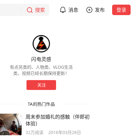
搜索
消息
发布
登录
闪电灵感
有点另类的、人物类、VLOG生活
类，视频已经长期保持更新！
关注
TA的热门作品
周末参加婚礼的感触（伴郎初
体验）
32万
阅读
2016年03月28日