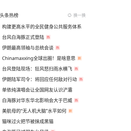
头条热榜
换一换
构建更高水平的全民健身公共服务体系
台风白海豚正式登陆
伊朗最高领袖与总统会谈
Chinamaxxing全球出圈！是啥意思
台风登陆现场：狂风怒扫雨水横飞
伊朗陆军司令：将回应任何敌对行动
单依纯演唱会让全国网友认识浐灞
白海豚对华东华北影响会大于巴威
美航母的“无人机大脑”水平如何
猫咪过火把节被抹成黑猫