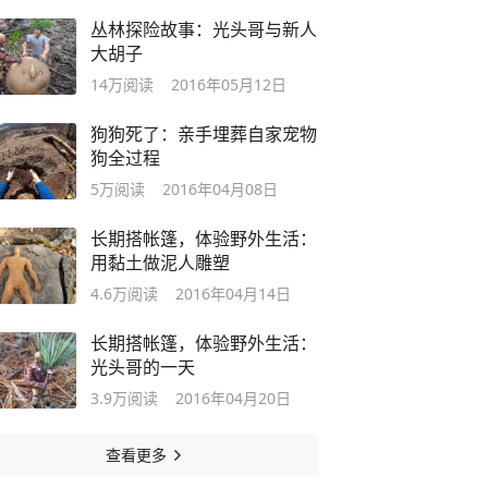
丛林探险故事：光头哥与新人
大胡子
14万
阅读
2016年05月12日
狗狗死了：亲手埋葬自家宠物
狗全过程
5万
阅读
2016年04月08日
长期搭帐篷，体验野外生活：
用黏土做泥人雕塑
4.6万
阅读
2016年04月14日
长期搭帐篷，体验野外生活：
光头哥的一天
3.9万
阅读
2016年04月20日
查看更多