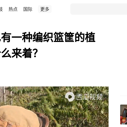
技
热点
国际
更多
也有一种编织篮筐的植
什么来着？