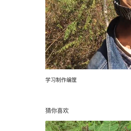
学习制作编筐
猜你喜欢