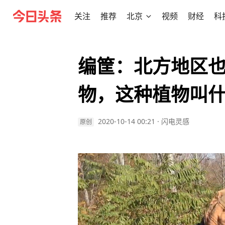
关注
推荐
北京
视频
财经
科
编筐：北方地区
物，这种植物叫
2020-10-14 00:21
·
闪电灵感
原创