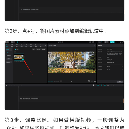
第2步、点+号，将图片素材添加到编辑轨道中。
第3步、调整比例。如果做横版视频，一般调整为
16:9；如果做竖屏视频，则调整为9:16，本文我们以横