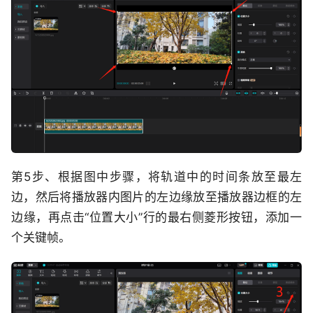
第5步、根据图中步骤，将轨道中的时间条放至最左
边，然后将播放器内图片的左边缘放至播放器边框的左
边缘，再点击“位置大小”行的最右侧菱形按钮，添加一
个关键帧。