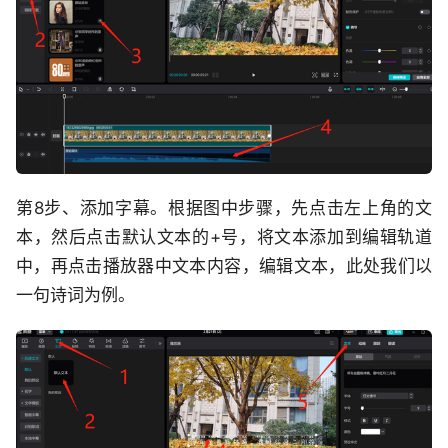
第8步、添加字幕。根据图中步骤，先点击左上角的文
本，然后点击默认文本的+号，将文本添加到编辑轨道
中，再点击播放器中文本内容，编辑文本，此处我们以
一句诗词为例。