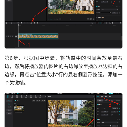
第6步、根据图中步骤，将轨道中的时间条放至最右
边，然后将播放器内图片的右边缘放至播放器边框的右
边缘，再点击“位置大小”行的最右侧菱形按钮，添加一
个关键帧。