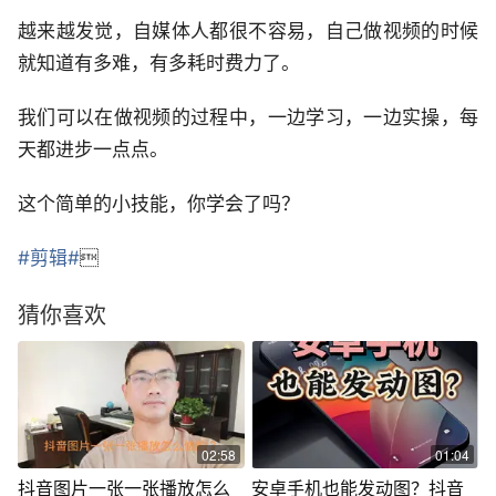
越来越发觉，自媒体人都很不容易，自己做视频的时候
就知道有多难，有多耗时费力了。
我们可以在做视频的过程中，一边学习，一边实操，每
天都进步一点点。
这个简单的小技能，你学会了吗？
#剪辑#

猜你喜欢
02:58
01:04
抖音图片一张一张播放怎么
安卓手机也能发动图？抖音