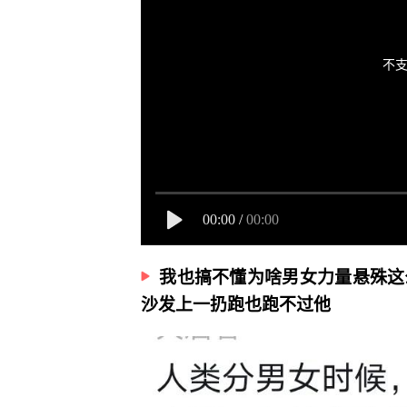
不支
00:00
/
00:00
我也搞不懂为啥男女力量悬殊这
沙发上一扔跑也跑不过他