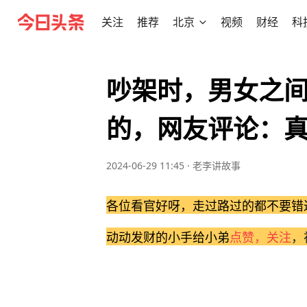
关注
推荐
北京
视频
财经
科
吵架时，男女之
的，网友评论：
2024-06-29 11:45
·
老李讲故事
各位看官好呀，走过路过的都不要错
动动发财的小手给小弟
点赞，关注
，