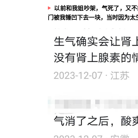
以前和我姐吵架，气死了，又不
门被我锤凹下去一块，当时因为太