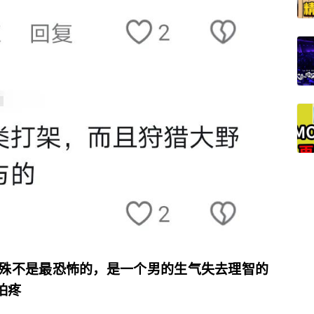
殊不是最恐怖的，是一个男的生气失去理智的
怕疼