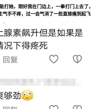
能打她，刚好我在门边上，一拳打门上去了，
生气手不疼，过一会气消了一些直接痛到起飞