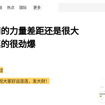
技
热点
国际
更多
间的力量差距还是很大
真的很劲爆
过
祝大家好运连连，发大财！