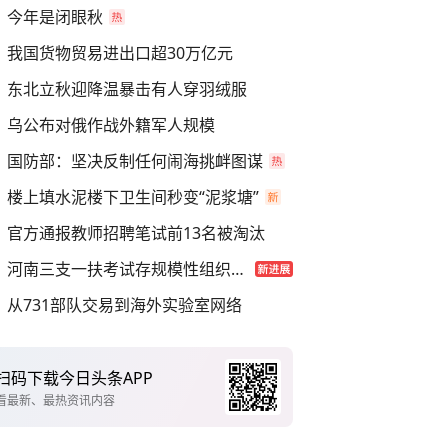
今年是闭眼秋
我国货物贸易进出口超30万亿元
东北立秋迎降温暴击有人穿羽绒服
乌公布对俄作战外籍军人规模
国防部：坚决反制任何闹海挑衅图谋
楼上填水泥楼下卫生间秒变“泥浆塘”
官方通报教师招聘笔试前13名被淘汰
河南三支一扶考试存规模性组织作弊
从731部队交易到海外实验室网络
扫码下载今日头条APP
看最新、最热资讯内容