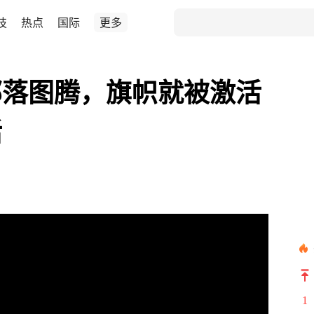
技
热点
国际
更多
部落图腾，旗帜就被激活
活
1