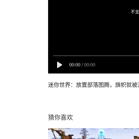
不支
00:00
/
00:00
迷你世界：放置部落图腾，旗帜就被
猜你喜欢