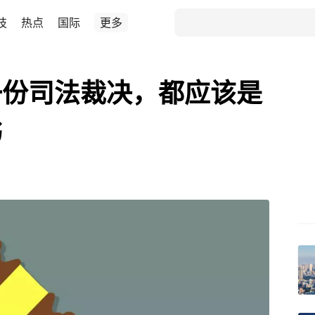
技
热点
国际
更多
一份司法裁决，都应该是
书