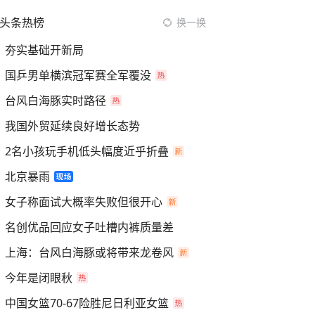
头条热榜
换一换
夯实基础开新局
国乒男单横滨冠军赛全军覆没
台风白海豚实时路径
我国外贸延续良好增长态势
2名小孩玩手机低头幅度近乎折叠
北京暴雨
女子称面试大概率失败但很开心
名创优品回应女子吐槽内裤质量差
上海：台风白海豚或将带来龙卷风
今年是闭眼秋
中国女篮70-67险胜尼日利亚女篮