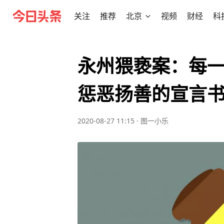
关注
推荐
北京
视频
财经
科
永州猥亵案：每
惩恶扬善的宣言
2020-08-27 11:15
·
图一小乐