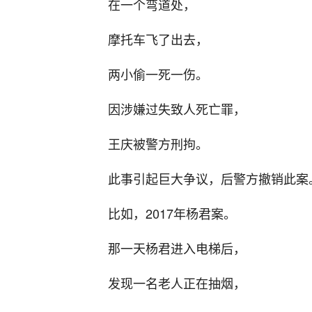
在一个弯道处，
摩托车飞了出去，
两小偷一死一伤。
因涉嫌过失致人死亡罪，
王庆被警方刑拘。
此事引起巨大争议，后警方撤销此案
比如，2017年杨君案。
那一天杨君进入电梯后，
发现一名老人正在抽烟，