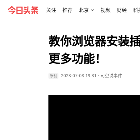
关注
推荐
北京
视频
财经
科
教你浏览器安装
更多功能！
2023-07-08 19:31
·
司空说事件
原创