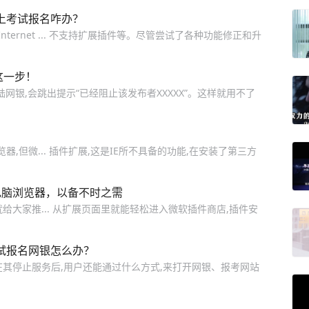
上考试报名咋办？
nternet ... 不支持扩展插件等。尽管尝试了各种功能修正和升
这一步！
陆网银,会跳出提示“已经阻止该发布者XXXXX”。这样就用不了
浏览器,但微... 插件扩展,这是IE所不具备的功能,在安装了第三方
电脑浏览器，以备不时之需
就给大家推... 从扩展页面里就能轻松进入微软插件商店,插件安
试报名网银怎么办？
在其停止服务后,用户还能通过什么方式,来打开网银、报考网站