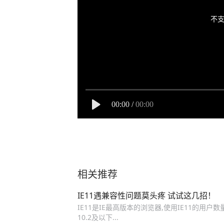
不支
00:00
/
00:00
相关推荐
IE11遇兼容性问题莫头疼 试试这几招！
IE11是IE最高版本的浏览器,使用IE11的用户数量
10.2及以下...