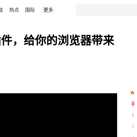
技
热点
国际
更多
插件，给你的浏览器带来
1
2