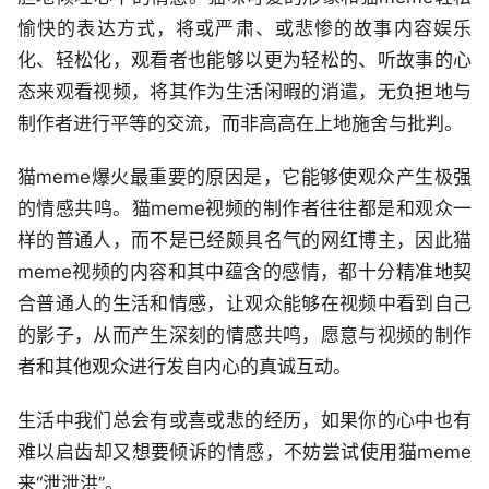
愉快的表达方式，将或严肃、或悲惨的故事内容娱乐
化、轻松化，观看者也能够以更为轻松的、听故事的心
态来观看视频，将其作为生活闲暇的消遣，无负担地与
制作者进行平等的交流，而非高高在上地施舍与批判。
猫meme爆火最重要的原因是，它能够使观众产生极强
的情感共鸣。猫meme视频的制作者往往都是和观众一
样的普通人，而不是已经颇具名气的网红博主，因此猫
meme视频的内容和其中蕴含的感情，都十分精准地契
合普通人的生活和情感，让观众能够在视频中看到自己
的影子，从而产生深刻的情感共鸣，愿意与视频的制作
者和其他观众进行发自内心的真诚互动。
生活中我们总会有或喜或悲的经历，如果你的心中也有
难以启齿却又想要倾诉的情感，不妨尝试使用猫meme
来“泄泄洪”。