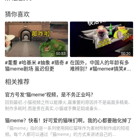
猜你喜欢
00:53
00:30
#耄耋 #哈基米 #抽象 #猎奇 #
在国外，中国人的年龄有多
猫meme剧场 虽迟但更
难辨别？#猫meme#搞笑#年
龄差#内容过于真实
相关推荐
官方号发“猫meme”视频，是不务正业吗？
回到最初,小猫视频之所以能爆火,最重要的原因并不是画面多精美、
制作多耗时,而是贵在真实,小猫或手舞足蹈或垂头...
猫meme？快看！好可爱的猫咪们啊，我的心都要融化掉了
「猫meme」指的是一系列使用网红猫咪作为素材所制作成的短视
频。每个人都可以通过「猫meme」的方式来讲述自己的...