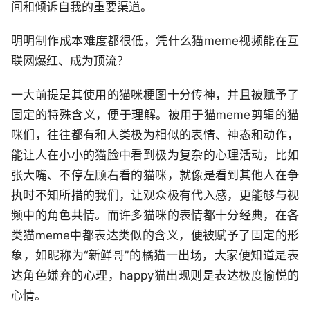
间和倾诉自我的重要渠道。
明明制作成本难度都很低，凭什么猫meme视频能在互
联网爆红、成为顶流？
一大前提是其使用的猫咪梗图十分传神，并且被赋予了
固定的特殊含义，便于理解。被用于猫meme剪辑的猫
咪们，往往都有和人类极为相似的表情、神态和动作，
能让人在小小的猫脸中看到极为复杂的心理活动，比如
张大嘴、不停左顾右看的猫咪，就像是看到其他人在争
执时不知所措的我们，让观众极有代入感，更能够与视
频中的角色共情。而许多猫咪的表情都十分经典，在各
类猫meme中都表达类似的含义，便被赋予了固定的形
象，如昵称为“新鲜哥”的橘猫一出场，大家便知道是表
达角色嫌弃的心理，happy猫出现则是表达极度愉悦的
心情。