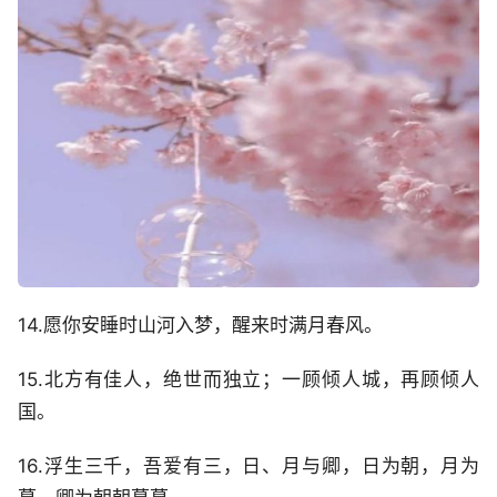
14.愿你安睡时山河入梦，醒来时满月春风。
15.北方有佳人，绝世而独立；一顾倾人城，再顾倾人
国。
16.浮生三千，吾爱有三，日、月与卿，日为朝，月为