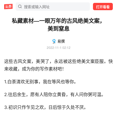
打开看看
私藏素材—一眼万年的古风绝美文案，
美到窒息
易撰
2022-11-1 02:12
这些古风文案，美哭了，永远被这些绝美文案臣服。快
来收藏，成为你的写作素材吧！
1.白茶清欢无别事，我在等风也等你。
2.往后余生，愿有人陪你立黄昏，有人问你粥可温。
3.初识只作乍见之欢，日后惊于久处不厌。