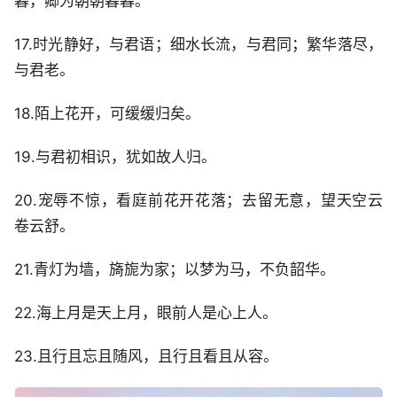
暮，卿为朝朝暮暮。
17.时光静好，与君语；细水长流，与君同；繁华落尽，
与君老。
18.陌上花开，可缓缓归矣。
19.与君初相识，犹如故人归。
20.宠辱不惊，看庭前花开花落；去留无意，望天空云
卷云舒。
21.青灯为墙，旖旎为家；以梦为马，不负韶华。
22.海上月是天上月，眼前人是心上人。
23.且行且忘且随风，且行且看且从容。