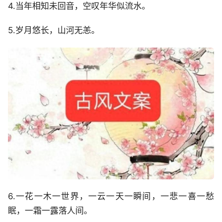
4.当年相知未回音，空叹年华似流水。
5.岁月悠长，山河无恙。
6.一花一木一世界，一云一天一瞬间，一悲一喜一愁
眠，一霜一露落人间。