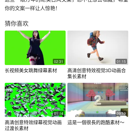
你的文案一样让人惊艳！
猜你喜欢
02:31
01:15
长视频美女跳舞绿幕素材
高清创意特效视觉3D动画合
集长素材
01:14
09:19
高清创意特效绿幕视觉动画
這是一個很長的跑酷素材～
过渡长素材