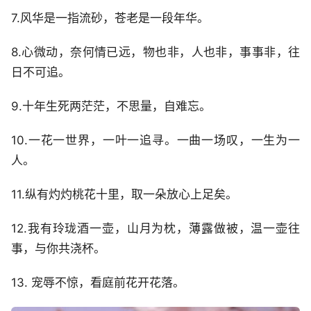
7.风华是一指流砂，苍老是一段年华。
8.心微动，奈何情已远，物也非，人也非，事事非，往
日不可追。
9.十年生死两茫茫，不思量，自难忘。
10.一花一世界，一叶一追寻。一曲一场叹，一生为一
人。
11.纵有灼灼桃花十里，取一朵放心上足矣。
12.我有玲珑酒一壶，山月为枕，薄露做被，温一壶往
事，与你共浇杯。
13. 宠辱不惊，看庭前花开花落。